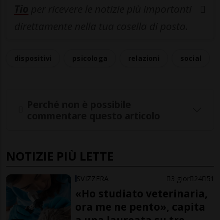
Tio
per ricevere le notizie più importanti
direttamente nella tua casella di posta.
dispositivi
psicologa
relazioni
social
Perché non è possibile
commentare questo articolo
NOTIZIE PIÙ LETTE
SVIZZERA
3 gior
24
51
«Ho studiato veterinaria,
ora me ne pento», capita