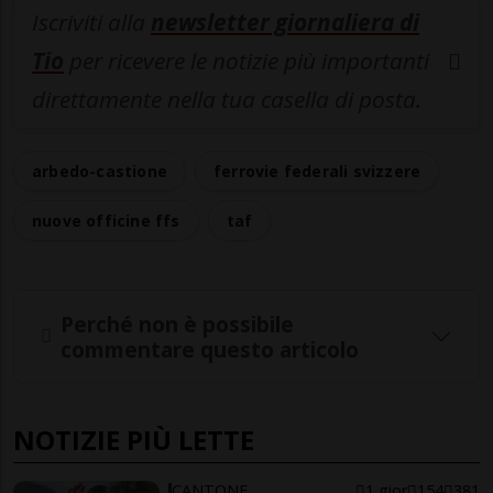
Iscriviti alla
newsletter giornaliera di
Tio
per ricevere le notizie più importanti
direttamente nella tua casella di posta.
arbedo-castione
ferrovie federali svizzere
nuove officine ffs
taf
Perché non è possibile
commentare questo articolo
NOTIZIE PIÙ LETTE
CANTONE
1 gior
154
381