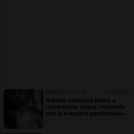
ARBEDO-CASTIONE
5 ore
8
11
Arbedo-Castione invita a
risparmiare acqua: «Usatela
con la massima parsimonia»