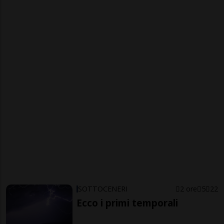
SOTTOCENERI
2 ore
5
22
Ecco i primi temporali