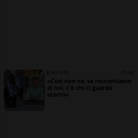
CANTONE
5 ore
«Così non va: se raccontiamo
di noi, c'è chi ci guarda
storto»