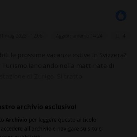
31 mag 2023 - 12:06
Aggiornamento 14:24
4
li le prossime vacanze estive in Svizzera?
 Turismo lanciando nella mattinata di
stazione di Zurigo. Si tratta
ostro archivio esclusivo!
to
Archivio
per leggere questo articolo,
accedere all'archivio e navigare su sito e