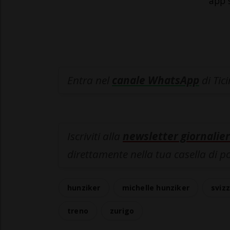
app 
Entra nel
canale WhatsApp
di Tic
Iscriviti alla
newsletter giornalier
direttamente nella tua casella di p
hunziker
michelle hunziker
sviz
treno
zurigo