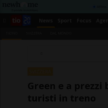
Affitta
News
Sport
Focus
Age
TICINO
SVIZZERA
DAL MONDO
SVIZZERA
Green e a prezzi b
turisti in treno