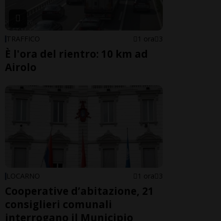
TRAFFICO
1 ora
3
È l'ora del rientro: 10 km ad
Airolo
LOCARNO
1 ora
3
Cooperative d’abitazione, 21
consiglieri comunali
interrogano il Municipio