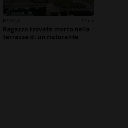
ASCONA
2 ore
Ragazzo trovato morto nella
terrazza di un ristorante