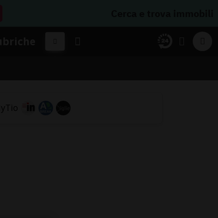
Cerca e trova immobili
ubriche