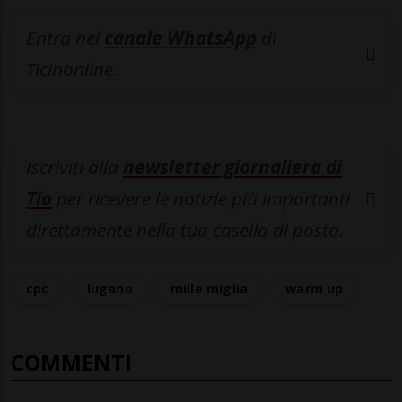
Entra nel
canale WhatsApp
di
Ticinonline.
Iscriviti alla
newsletter giornaliera di
Tio
per ricevere le notizie più importanti
direttamente nella tua casella di posta.
cpc
lugano
mille miglia
warm up
COMMENTI