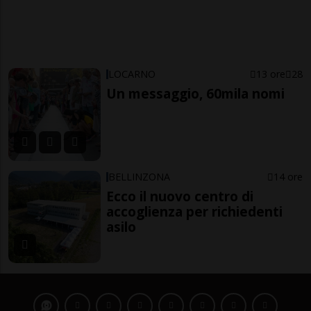
LOCARNO
13 ore
28
Un messaggio, 60mila nomi
BELLINZONA
14 ore
Ecco il nuovo centro di
accoglienza per richiedenti
asilo