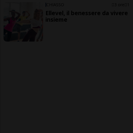
CHIASSO
3 ore
1
Ellevel, il benessere da vivere
insieme