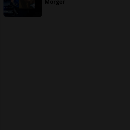
Morger