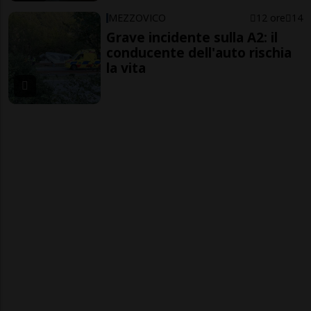
MEZZOVICO
12 ore
14
Grave incidente sulla A2: il
conducente dell'auto rischia
la vita