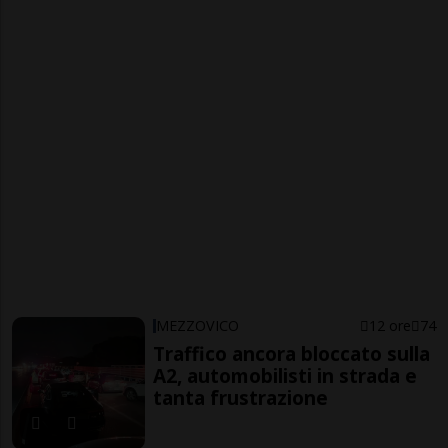
MEZZOVICO
12 ore
74
Traffico ancora bloccato sulla
A2, automobilisti in strada e
tanta frustrazione