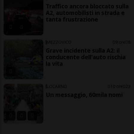
Traffico ancora bloccato sulla
A2, automobilisti in strada e
tanta frustrazione
MEZZOVICO
9 ore
8
Grave incidente sulla A2: il
conducente dell'auto rischia
la vita
LOCARNO
10 ore
23
Un messaggio, 60mila nomi