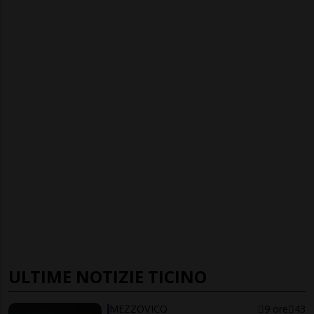
ULTIME NOTIZIE TICINO
MEZZOVICO
9 ore
43