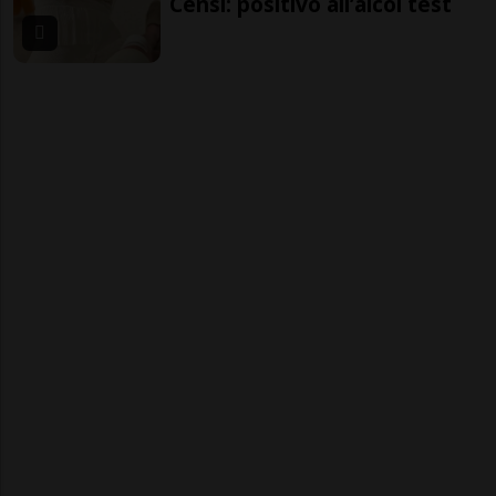
Censi: positivo all’alcol test