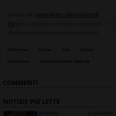
Iscriviti alla
newsletter giornaliera di
Tio
per ricevere le notizie più importanti
direttamente nella tua casella di posta.
bellinzona
blatter
fifa
platini
ricusazione
tribunale penale federale
COMMENTI
NOTIZIE PIÙ LETTE
SVIZZERA
2 gior
20
43