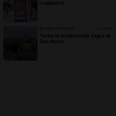
i rubinetti
MORBIO INFERIORE
2 ore
1
Torna la tradizionale Sagra di
San Rocco