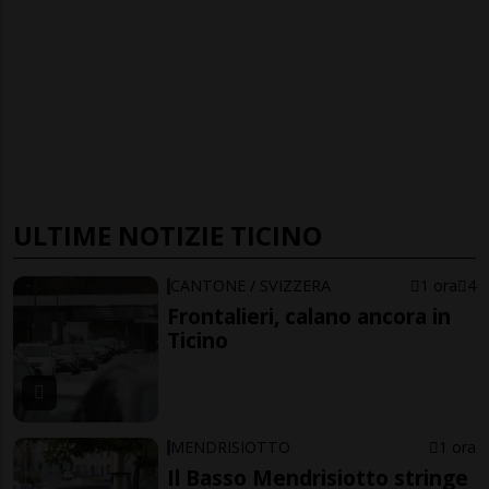
ULTIME NOTIZIE TICINO
CANTONE / SVIZZERA
1 ora
4
Frontalieri, calano ancora in
Ticino
MENDRISIOTTO
1 ora
Il Basso Mendrisiotto stringe