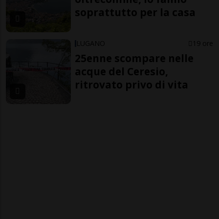
soprattutto per la casa
LUGANO
19 ore
25enne scompare nelle
acque del Ceresio,
ritrovato privo di vita