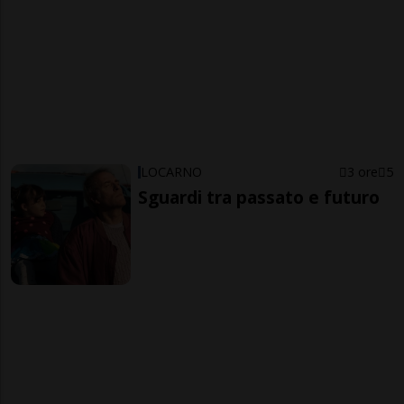
LOCARNO
3 ore
5
Sguardi tra passato e futuro