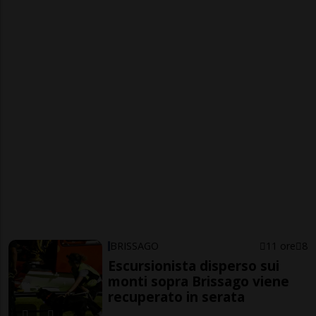
BRISSAGO
11 ore
8
Escursionista disperso sui
monti sopra Brissago viene
recuperato in serata