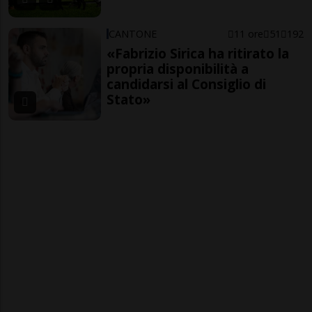
CANTONE
11 ore
51
192
«Fabrizio Sirica ha ritirato la
propria disponibilità a
candidarsi al Consiglio di
Stato»