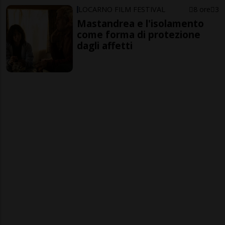
LOCARNO FILM FESTIVAL
8 ore
3
Mastandrea e l'isolamento
come forma di protezione
dagli affetti