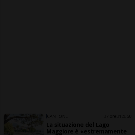
CANTONE
7 ore
12
50
La situazione del Lago
Maggiore è «estremamente