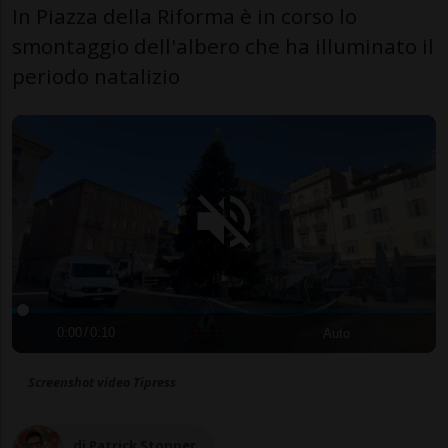
In Piazza della Riforma è in corso lo
smontaggio dell'albero che ha illuminato il
periodo natalizio
0:00
/
0:10
Auto
Screenshot video Tipress
di Patrick Stopper