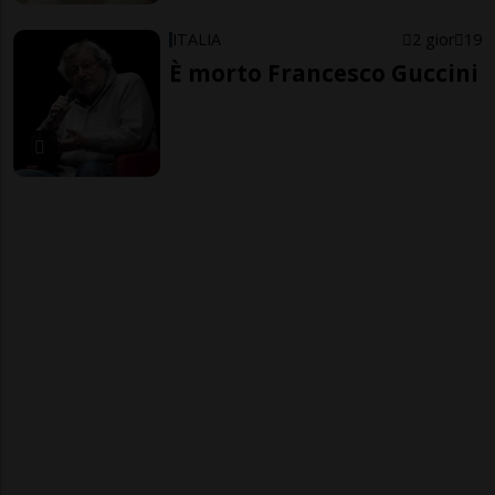
ITALIA
2 gior
19
È morto Francesco Guccini