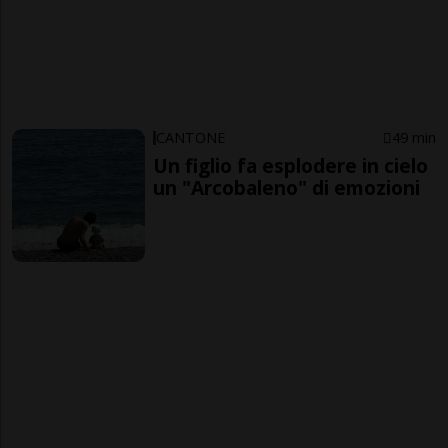
CANTONE
49 min
Un figlio fa esplodere in cielo
un "Arcobaleno" di emozioni