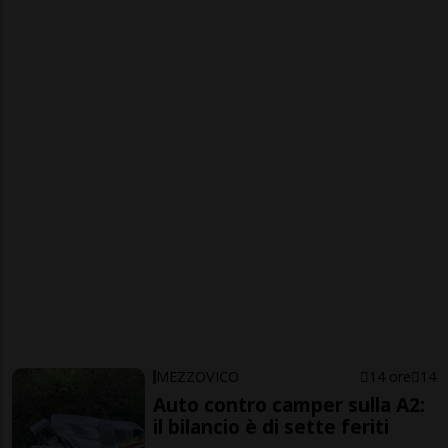
MEZZOVICO
14 ore
14
Auto contro camper sulla A2:
il bilancio è di sette feriti