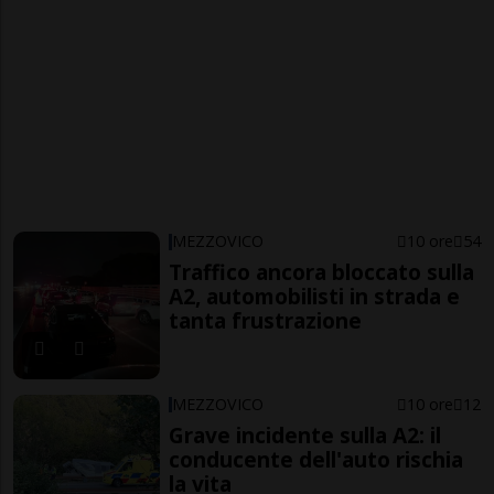
MEZZOVICO
10 ore
54
Traffico ancora bloccato sulla
A2, automobilisti in strada e
tanta frustrazione
MEZZOVICO
10 ore
12
Grave incidente sulla A2: il
conducente dell'auto rischia
la vita