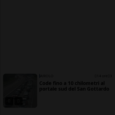
AIROLO
14 ore
3
Code fino a 10 chilometri al
portale sud del San Gottardo