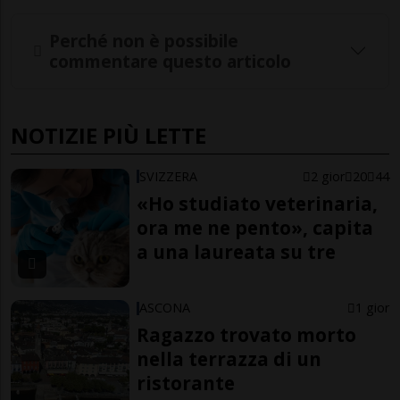
Perché non è possibile
commentare questo articolo
NOTIZIE PIÙ LETTE
SVIZZERA
2 gior
20
44
«Ho studiato veterinaria,
ora me ne pento», capita
a una laureata su tre
ASCONA
1 gior
Ragazzo trovato morto
nella terrazza di un
ristorante