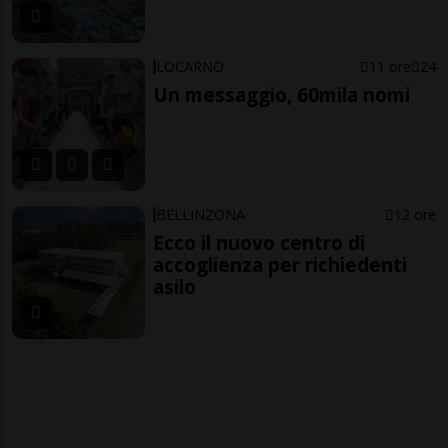
LOCARNO
11 ore
24
Un messaggio, 60mila nomi
BELLINZONA
12 ore
Ecco il nuovo centro di
accoglienza per richiedenti
asilo