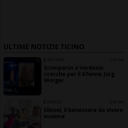
ULTIME NOTIZIE TICINO
CANTONE
29 min
Scomparso a Verdasio:
ricerche per il 67enne Jürg
Morger
CHIASSO
49 min
Ellevel, il benessere da vivere
insieme