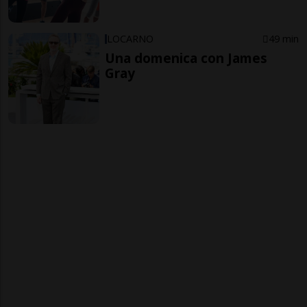
LOCARNO
49 min
Una domenica con James
Gray