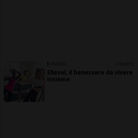
CHIASSO
4 ore
1
Ellevel, il benessere da vivere
insieme