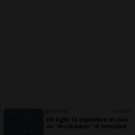
CANTONE
4 ore
1
Un figlio fa esplodere in cielo
un "Arcobaleno" di emozioni