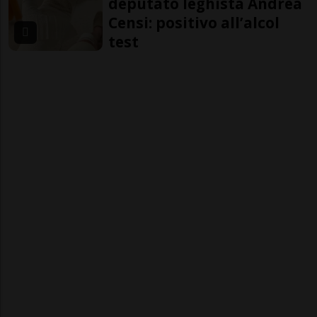
deputato leghista Andrea
Censi: positivo all’alcol
test