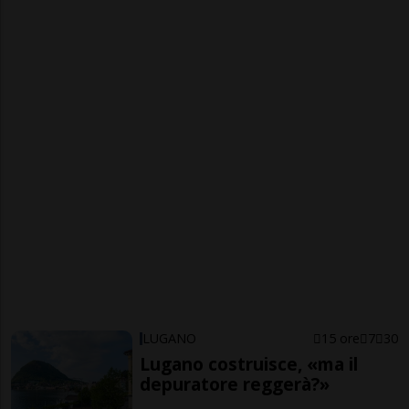
LUGANO
15 ore
7
30
Lugano costruisce, «ma il
depuratore reggerà?»