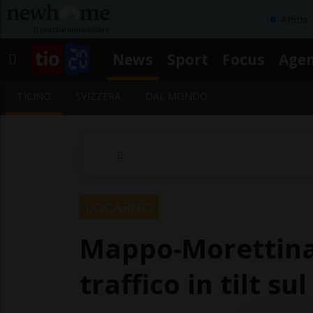
Affitta
News
Sport
Focus
Age
TICINO
SVIZZERA
DAL MONDO
LOCARNO
Mappo-Morettina
traffico in tilt su