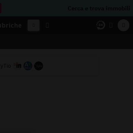
Cerca e trova immobili
ubriche