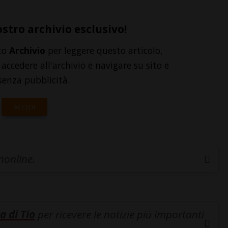
ostro archivio esclusivo!
to
Archivio
per leggere questo articolo,
accedere all'archivio e navigare su sito e
senza pubblicità.
ACCEDI
inonline.
a di Tio
per ricevere le notizie più importanti