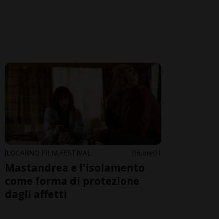
LOCARNO FILM FESTIVAL
6 ore
1
Mastandrea e l'isolamento
come forma di protezione
dagli affetti