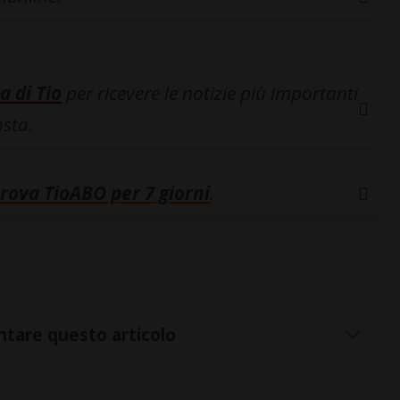
a di Tio
per ricevere le notizie più importanti
osta.
rova TioABO per 7 giorni
.
tare questo articolo