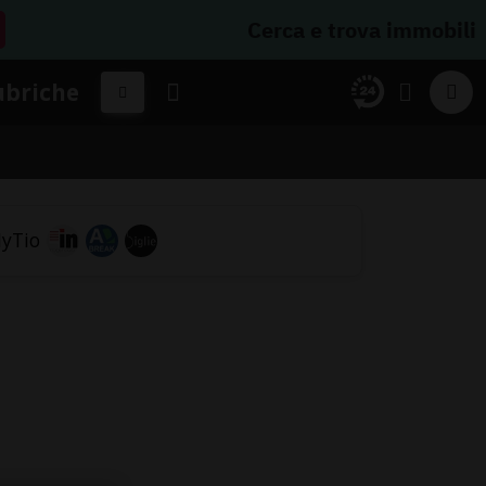
Cerca e trova immobili
ubriche