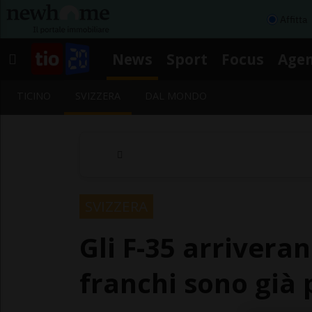
Affitta
News
Sport
Focus
Age
TICINO
SVIZZERA
DAL MONDO
SVIZZERA
Gli F-35 arriveran
franchi sono già 