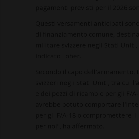
pagamenti previsti per il 2026 sono
Questi versamenti anticipati sono 
di finanziamento comune, destina
militare svizzere negli Stati Unit
indicato Loher.
Secondo il capo dell'armamento, ta
svizzeri negli Stati Uniti, tra cui l
e dei pezzi di ricambio per gli F
avrebbe potuto comportare l'inter
per gli F/A-18 o compromettere il 
per noi", ha affermato.