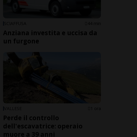
SCIAFFUSA
44 min
Anziana investita e uccisa da
un furgone
VALLESE
1 ora
Perde il controllo
dell'escavatrice: operaio
muore a 39 anni