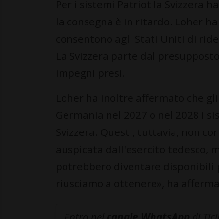
Per i sistemi Patriot la Svizzera h
la consegna è in ritardo. Loher ha
consentono agli Stati Uniti di ridef
La Svizzera parte dal presupposto 
impegni presi.
Loher ha inoltre affermato che gl
Germania nel 2027 o nel 2028 i si
Svizzera. Questi, tuttavia, non c
auspicata dall'esercito tedesco, 
potrebbero diventare disponibili 
riusciamo a ottenere», ha afferma
Entra nel
canale WhatsApp
di Tic