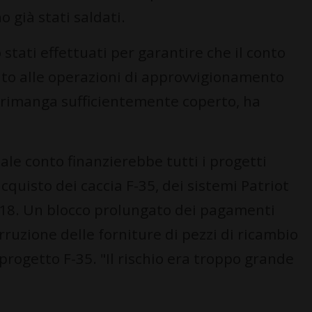
 già stati saldati.
stati effettuati per garantire che il conto
to alle operazioni di approvvigionamento
i, rimanga sufficientemente coperto, ha
le conto finanzierebbe tutti i progetti
'acquisto dei caccia F-35, dei sistemi Patriot
/A-18. Un blocco prolungato dei pagamenti
ruzione delle forniture di pezzi di ricambio
progetto F-35. "Il rischio era troppo grande