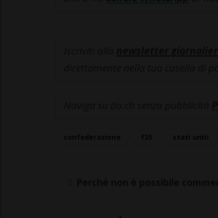
Iscriviti alla
newsletter giornalier
direttamente nella tua casella di p
Naviga su tio.ch senza pubblicità
P
confederazione
f35
stati uniti
Perché non è possibile commen