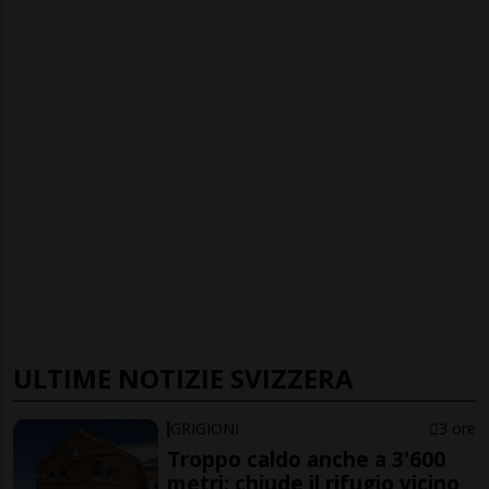
ULTIME NOTIZIE SVIZZERA
GRIGIONI
3 ore
Troppo caldo anche a 3'600
metri: chiude il rifugio vicino