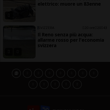
elettrico: muore un 83enne
SVIZZERA
20 ore
20
43
Il Reno senza più acqua:
allarme rosso per l'economia
svizzera