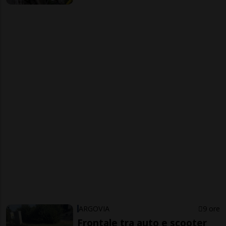
ARGOVIA
9 ore
Frontale tra auto e scooter