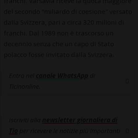
franchi. Varsavia riceve la quota maggiore
del secondo "miliardo di coesione" versato
dalla Svizzera, pari a circa 320 milioni di
franchi. Dal 1989 non è trascorso un
decennio senza che un capo di Stato
polacco fosse invitato dalla Svizzera.
Entra nel
canale WhatsApp
di
Ticinonline.
Iscriviti alla
newsletter giornaliera di
Tio
per ricevere le notizie più importanti