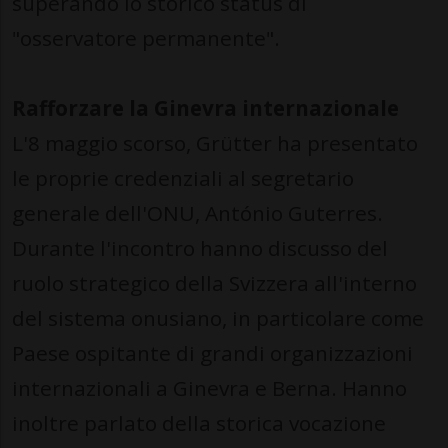
superando lo storico status di
"osservatore permanente".
Rafforzare la Ginevra internazionale
L'8 maggio scorso, Grütter ha presentato
le proprie credenziali al segretario
generale dell'ONU, António Guterres.
Durante l'incontro hanno discusso del
ruolo strategico della Svizzera all'interno
del sistema onusiano, in particolare come
Paese ospitante di grandi organizzazioni
internazionali a Ginevra e Berna. Hanno
inoltre parlato della storica vocazione