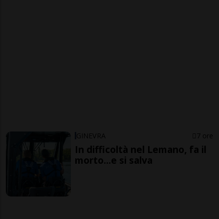
GINEVRA
7 ore
In difficoltà nel Lemano, fa il
morto...e si salva