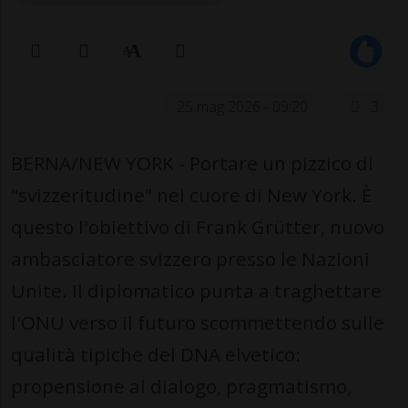
25 mag 2026 - 09:20
3
BERNA/NEW YORK - Portare un pizzico di
"svizzeritudine" nel cuore di New York. È
questo l'obiettivo di Frank Grütter, nuovo
ambasciatore svizzero presso le Nazioni
Unite. Il diplomatico punta a traghettare
l'ONU verso il futuro scommettendo sulle
qualità tipiche del DNA elvetico:
propensione al dialogo, pragmatismo,