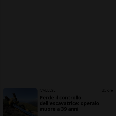
VALLESE
5 ore
Perde il controllo
dell'escavatrice: operaio
muore a 39 anni