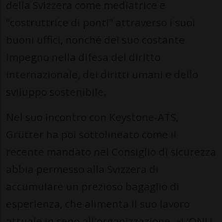
della Svizzera come mediatrice e
"costruttrice di ponti" attraverso i suoi
buoni uffici, nonché del suo costante
impegno nella difesa del diritto
internazionale, dei diritti umani e dello
sviluppo sostenibile.
Nel suo incontro con Keystone-ATS,
Grütter ha poi sottolineato come il
recente mandato nel Consiglio di sicurezza
abbia permesso alla Svizzera di
accumulare un prezioso bagaglio di
esperienza, che alimenta il suo lavoro
attuale in seno all'organizzazione. «L'ONU