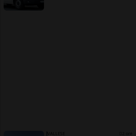
VALLESE
2 ore