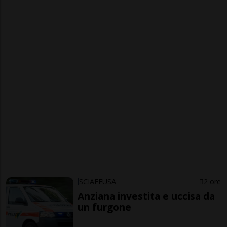
SCIAFFUSA
2 ore
Anziana investita e uccisa da
un furgone