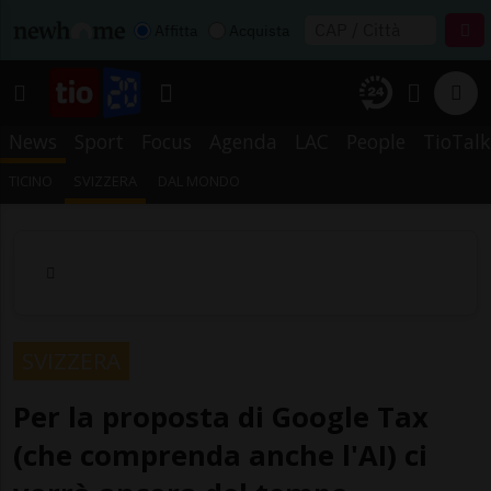
Affitta
Acquista
News
Sport
Focus
Agenda
LAC
People
TioTalk
TICINO
SVIZZERA
DAL MONDO
SVIZZERA
Per la proposta di Google Tax
(che comprenda anche l'AI) ci