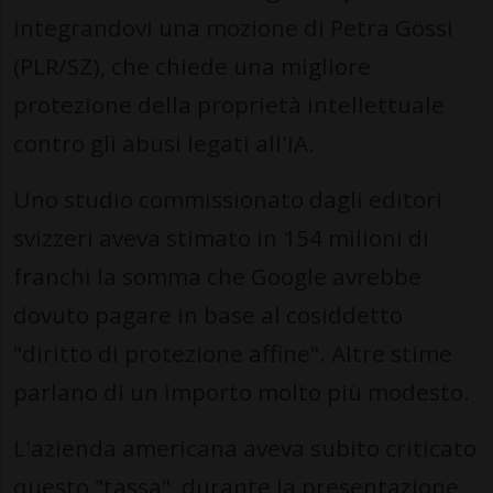
integrandovi una mozione di Petra Gössi
(PLR/SZ), che chiede una migliore
protezione della proprietà intellettuale
contro gli abusi legati all'IA.
Uno studio commissionato dagli editori
svizzeri aveva stimato in 154 milioni di
franchi la somma che Google avrebbe
dovuto pagare in base al cosiddetto
"diritto di protezione affine". Altre stime
parlano di un importo molto più modesto.
L'azienda americana aveva subito criticato
questo "tassa", durante la presentazione