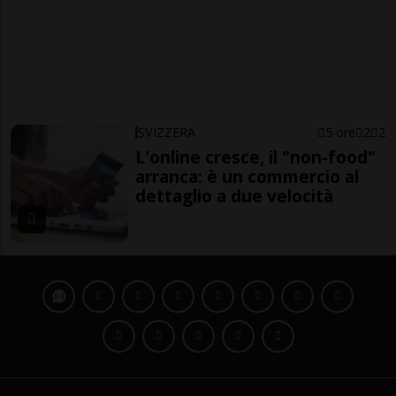
SVIZZERA
5 ore
2
2
L'online cresce, il "non-food"
arranca: è un commercio al
dettaglio a due velocità