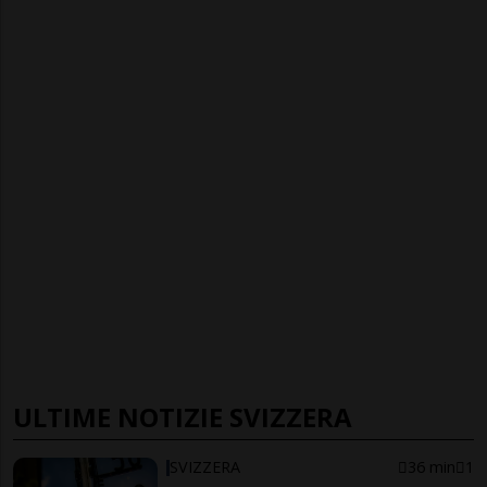
ULTIME NOTIZIE SVIZZERA
SVIZZERA
36 min
1