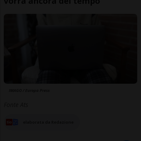
vorrà ancora del tempo
IMAGO / Europa Press
Fonte Ats
elaborata da Redazione