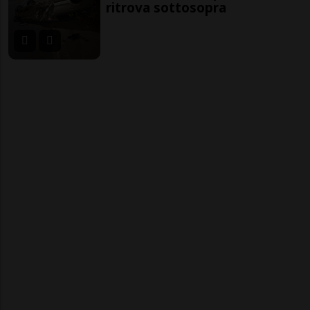
ritrova sottosopra