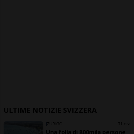
ULTIME NOTIZIE SVIZZERA
ZURIGO
1 ora
Una folla di 800mila persone