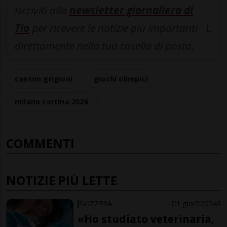
Iscriviti alla
newsletter giornaliera di
Tio
per ricevere le notizie più importanti
direttamente nella tua casella di posta.
canton grigioni
giochi olimpici
milano cortina 2026
COMMENTI
NOTIZIE PIÙ LETTE
SVIZZERA
1 gior
20
43
«Ho studiato veterinaria,