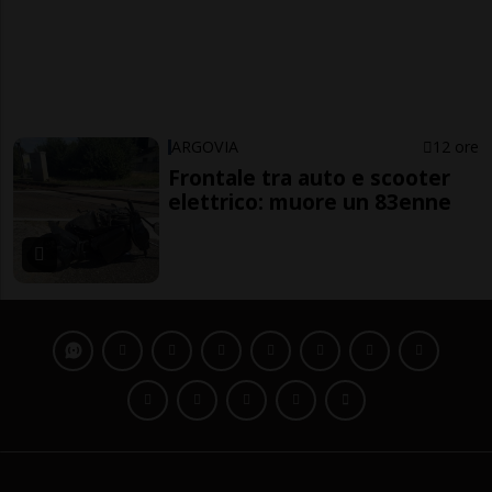
ARGOVIA
12 ore
Frontale tra auto e scooter
elettrico: muore un 83enne