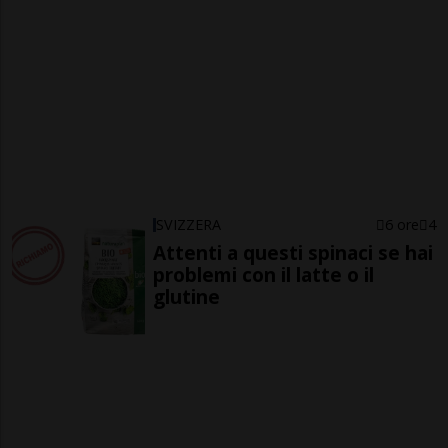
SVIZZERA
6 ore
4
Attenti a questi spinaci se hai
problemi con il latte o il
glutine