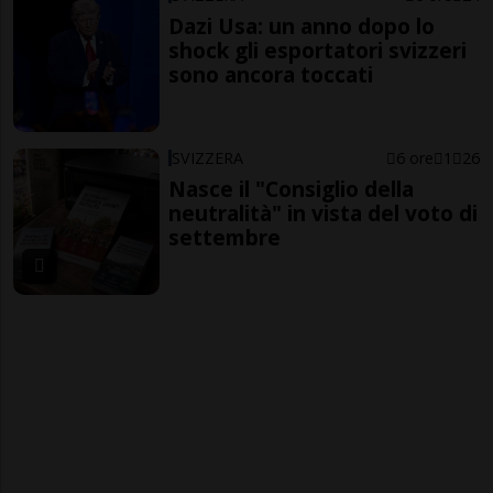
Dazi Usa: un anno dopo lo
shock gli esportatori svizzeri
sono ancora toccati
SVIZZERA
6 ore
1
26
Nasce il "Consiglio della
neutralità" in vista del voto di
settembre