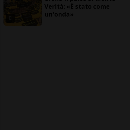
Verità: «È stato come
un'onda»