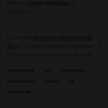
Entra nel
canale WhatsApp
di
Ticinonline.
Iscriviti alla
newsletter giornaliera di
Tio
per ricevere le notizie più importanti
direttamente nella tua casella di posta.
adesione all ue
dazi
marco chiesa
omid nouripour
svizzera
ue
via bilaterale