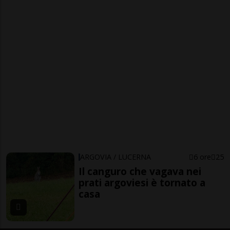
ARGOVIA / LUCERNA
6 ore
25
Il canguro che vagava nei
prati argoviesi è tornato a
casa