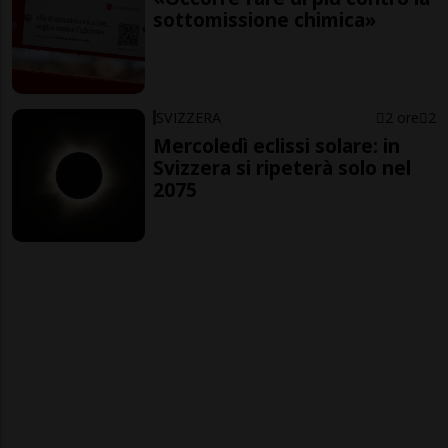
sottomissione chimica»
SVIZZERA
2 ore
2
Mercoledì eclissi solare: in
Svizzera si ripeterà solo nel
2075