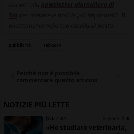
Iscriviti alla
newsletter giornaliera di
Tio
per ricevere le notizie più importanti
direttamente nella tua casella di posta.
pubblicità
tabacco
Perché non è possibile
commentare questo articolo
NOTIZIE PIÙ LETTE
SVIZZERA
2 gior
22
46
«Ho studiato veterinaria,