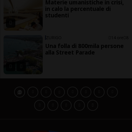
Materie umanistiche in crisi,
in calo la percentuale di
studenti
ZURIGO
14 ore
8
Una folla di 800mila persone
alla Street Parade