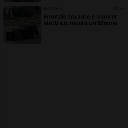
ARGOVIA
5 ore
Frontale tra auto e scooter
elettrico: muore un 83enne