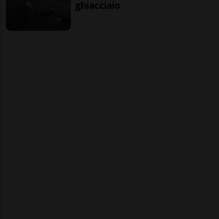
ghiacciaio