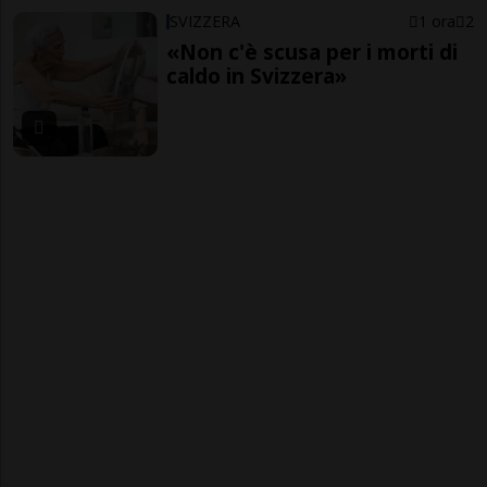
SVIZZERA
1 ora
2
«Non c'è scusa per i morti di
caldo in Svizzera»