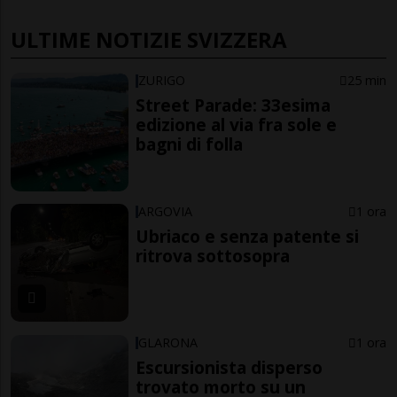
ULTIME NOTIZIE SVIZZERA
ZURIGO
25 min
Street Parade: 33esima
edizione al via fra sole e
bagni di folla
ARGOVIA
1 ora
Ubriaco e senza patente si
ritrova sottosopra
GLARONA
1 ora
Escursionista disperso
trovato morto su un