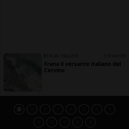
ITALIA / VALLESE
15 ore
19
Frana il versante italiano del
Cervino