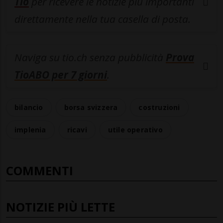
Tio
per ricevere le notizie più importanti
direttamente nella tua casella di posta.
Naviga su tio.ch senza pubblicità
Prova
TioABO per 7 giorni
.
bilancio
borsa svizzera
costruzioni
implenia
ricavi
utile operativo
COMMENTI
NOTIZIE PIÙ LETTE