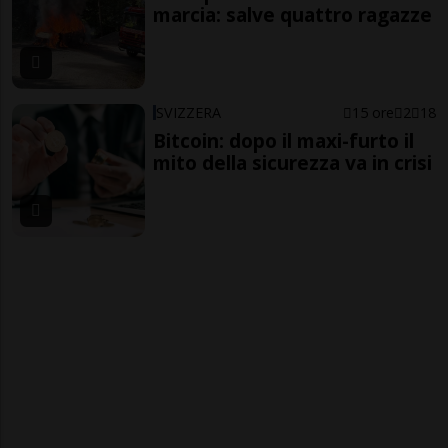
marcia: salve quattro ragazze
SVIZZERA
15 ore
2
18
Bitcoin: dopo il maxi-furto il
mito della sicurezza va in crisi