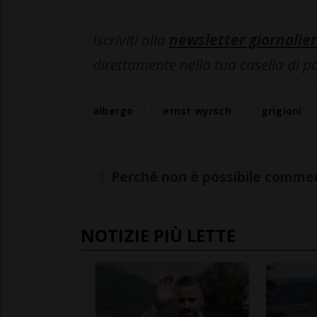
Iscriviti alla
newsletter giornalier
direttamente nella tua casella di p
albergo
ernst wyrsch
grigioni
Perché non è possibile commen
NOTIZIE PIÙ LETTE