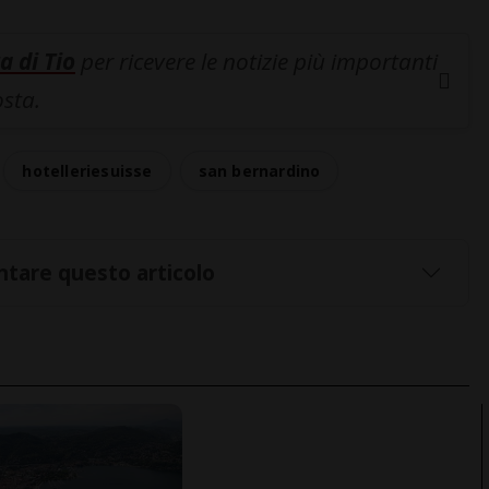
a di Tio
per ricevere le notizie più importanti
osta.
hotelleriesuisse
san bernardino
tare questo articolo