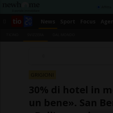
Affitta
News
Sport
Focus
Age
TICINO
SVIZZERA
DAL MONDO
GRIGIONI
30% di hotel in m
un bene». San Be