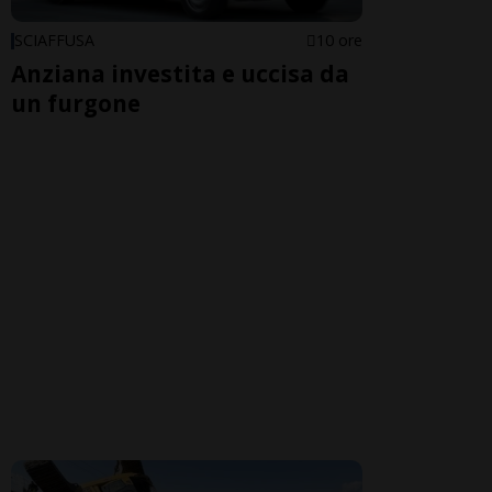
SCIAFFUSA
10 ore
Anziana investita e uccisa da
un furgone