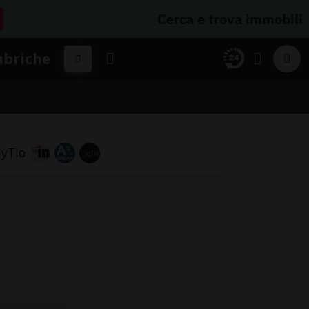
Cerca e trova immobili
ubriche