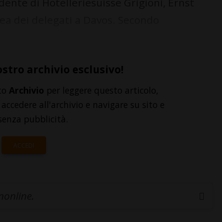
idente di Hotelleriesuisse Grigioni, Ernst
ea dei delegati a Davos. Secondo
ostro archivio esclusivo!
to
Archivio
per leggere questo articolo,
accedere all'archivio e navigare su sito e
senza pubblicità.
ACCEDI
inonline.