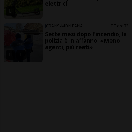
elettrici
CRANS-MONTANA
7 ore
3
Sette mesi dopo l'incendio, la
polizia è in affanno: «Meno
agenti, più reati»