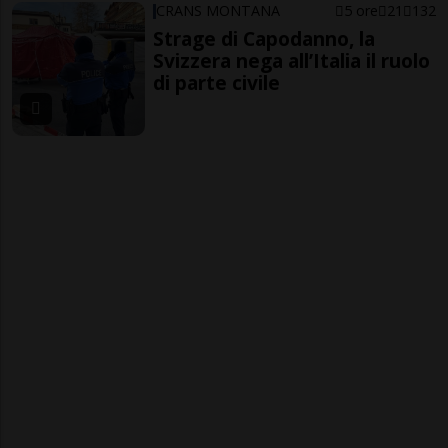
CRANS MONTANA
5 ore
21
132
Strage di Capodanno, la
Svizzera nega all’Italia il ruolo
di parte civile