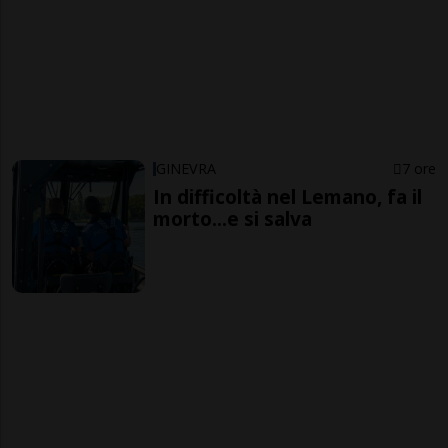
GINEVRA
7 ore
In difficoltà nel Lemano, fa il
morto...e si salva