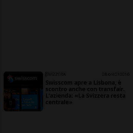
SVIZZERA
8 ore
10
16
Swisscom apre a Lisbona, è
scontro anche con transfair.
L’azienda: «La Svizzera resta
centrale»