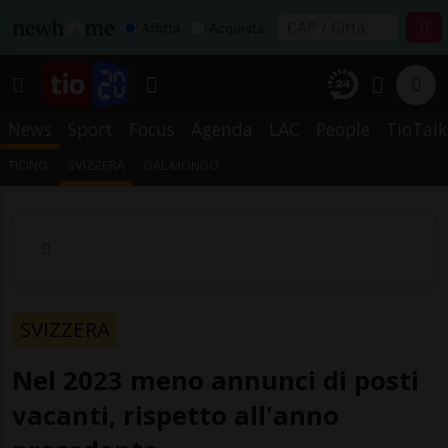
Affitta
Acquista
News
Sport
Focus
Agenda
LAC
People
TioTalk
TICINO
SVIZZERA
DAL MONDO
SVIZZERA
Nel 2023 meno annunci di posti
vacanti, rispetto all'anno