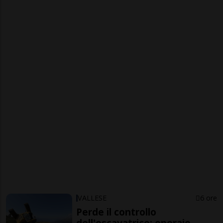
VALLESE
6 ore
Perde il controllo
dell'escavatrice: operaio