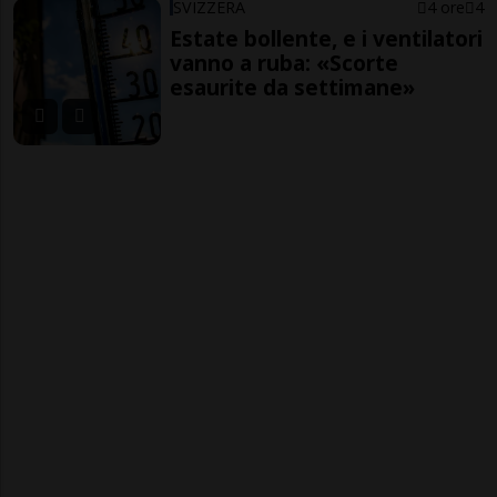
SVIZZERA
4 ore
4
Estate bollente, e i ventilatori
vanno a ruba: «Scorte
esaurite da settimane»