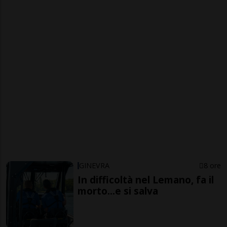
GINEVRA
8 ore
In difficoltà nel Lemano, fa il
morto...e si salva