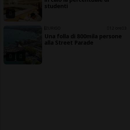
studenti
ZURIGO
12 ore
3
Una folla di 800mila persone
alla Street Parade