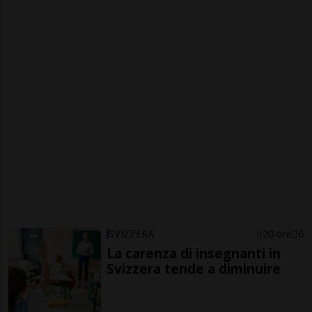
SVIZZERA
20 ore
6
La carenza di insegnanti in
Svizzera tende a diminuire