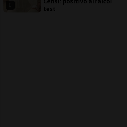
Censi: positivo all’alcol
test