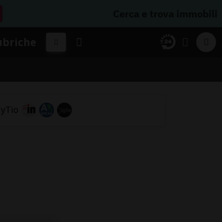
Cerca e trova immobili
ubriche