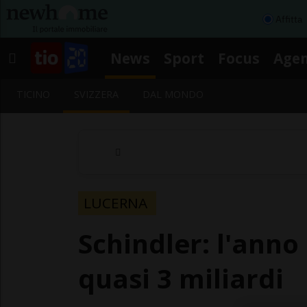
Affitta
News
Sport
Focus
Age
TICINO
SVIZZERA
DAL MONDO
LUCERNA
Schindler: l'anno
quasi 3 miliardi