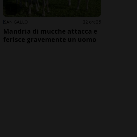
SAN GALLO
2 ore
5
Mandria di mucche attacca e
ferisce gravemente un uomo