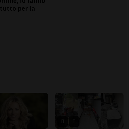
onfine, lo fanno
tutto per la