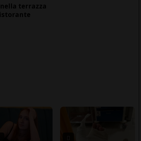
nella terrazza
ristorante