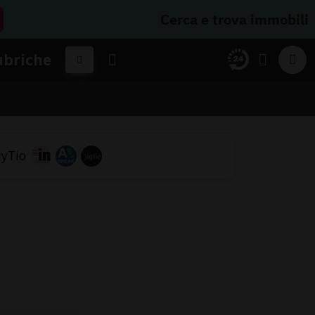
Cerca e trova immobili
ubriche