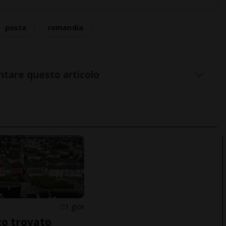
posta
romandia
tare questo articolo
1 gior
o trovato