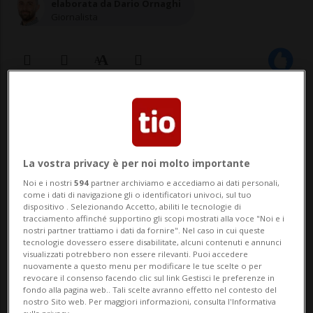
elaborata da Dario Ornaghi
Giornalista
11 nov 2020 - 10:32
BERNA - La pandemia ha aumentato i
La vostra privacy è per noi molto importante
rischi nel settore finanziario: è
Noi e i nostri
594
partner archiviamo e accediamo ai dati personali,
l'indicazione di fondo che emerge da un
come i dati di navigazione gli o identificatori univoci, sul tuo
dispositivo . Selezionando Accetto, abiliti le tecnologie di
rapporto pubblicato oggi dalla Finma.
tracciamento affinché supportino gli scopi mostrati alla voce "Noi e i
nostri partner trattiamo i dati da fornire". Nel caso in cui queste
L'autorità di vigilanza dei mercati
tecnologie dovessero essere disabilitate, alcuni contenuti e annunci
visualizzati potrebbero non essere rilevanti. Puoi accedere
finanziari ha individuato sette rischi
nuovamente a questo menu per modificare le tue scelte o per
revocare il consenso facendo clic sul link Gestisci le preferenze in
principali, un...
fondo alla pagina web.. Tali scelte avranno effetto nel contesto del
nostro Sito web. Per maggiori informazioni, consulta l'Informativa