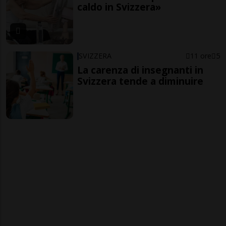
caldo in Svizzera»
SVIZZERA
11 ore
5
La carenza di insegnanti in
Svizzera tende a diminuire