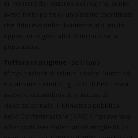
di ministro dell'interno del regime, Sonko
aveva fatto parte di un sistema coordinato
che riduceva definitivamente al silenzio
oppositori e giornalisti e intimidiva la
popolazione.
Tuttora in prigione -
Se il capo
d'imputazione di crimini contro l'umanità
è stato mantenuto, i giudici di Bellinzona
avevano abbandonato le accuse di
violenza carnale. Il Ministero pubblico
della Confederazione (MPC) rimproverava
a Sonko di aver violentato la moglie di un
ex militare tra il 2000 e il 2002, nonché nel