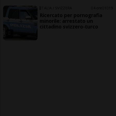
ITALIA / SVIZZERA
4 ore
1
19
Ricercato per pornografia
minorile: arrestato un
cittadino svizzero-turco