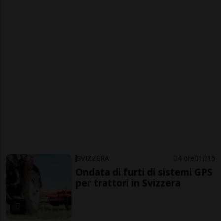
SVIZZERA
4 ore
1
15
Ondata di furti di sistemi GPS
per trattori in Svizzera