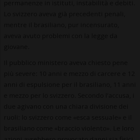
permanenze in istituti, instabilità e debiti.
Lo svizzero aveva già precedenti penali,
mentre il brasiliano, pur incensurato,
aveva avuto problemi con la legge da
giovane.
Il pubblico ministero aveva chiesto pene
più severe: 10 anni e mezzo di carcere e 12
anni di espulsione per il brasiliano, 11 anni
e mezzo per lo svizzero. Secondo l’accusa, i
due agivano con una chiara divisione dei
ruoli: lo svizzero come «esca sessuale» e il
brasiliano come «braccio violento». Le loro
azioni avrebbero provocato danni sia fisici