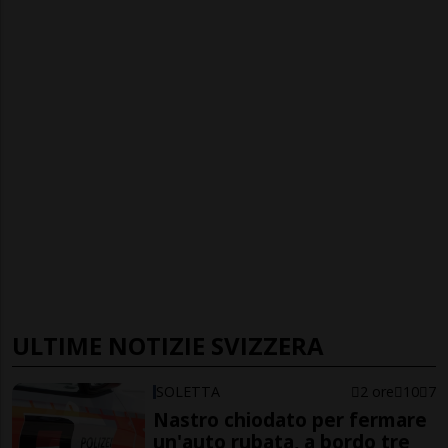
ULTIME NOTIZIE SVIZZERA
SOLETTA
2 ore
10
7
Nastro chiodato per fermare
un'auto rubata, a bordo tre