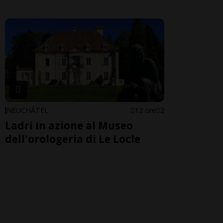
NEUCHÂTEL
12 ore
2
Ladri in azione al Museo
dell'orologeria di Le Locle