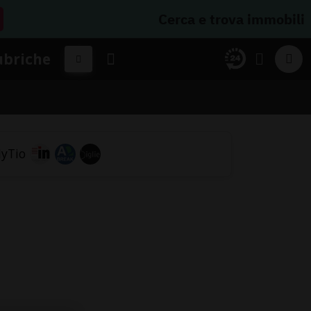
Cerca e trova immobili
ubriche