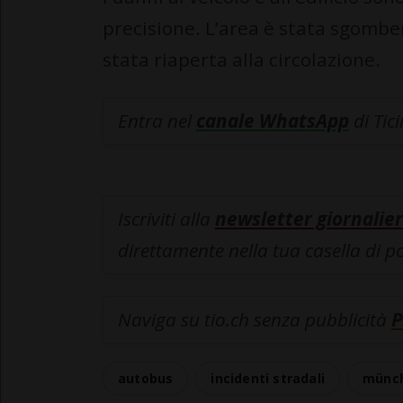
precisione. L’area è stata sgombe
stata riaperta alla circolazione.
Entra nel
canale WhatsApp
di Tic
Iscriviti alla
newsletter giornalier
direttamente nella tua casella di p
Naviga su tio.ch senza pubblicità
P
autobus
incidenti stradali
münch