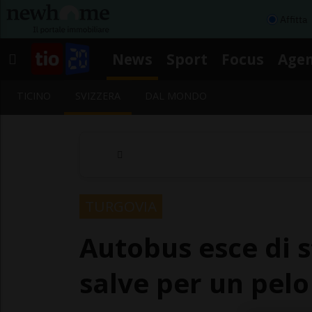
Affitta
News
Sport
Focus
Age
TICINO
SVIZZERA
DAL MONDO
TURGOVIA
Autobus esce di 
salve per un pelo