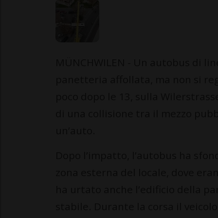
MÜNCHWILEN - Un autobus di linea
panetteria affollata, ma non si re
poco dopo le 13, sulla Wilerstrass
di una collisione tra il mezzo pub
un’auto.
Dopo l’impatto, l’autobus ha sfon
zona esterna del locale, dove erano 
ha urtato anche l’edificio della p
stabile. Durante la corsa il veicol