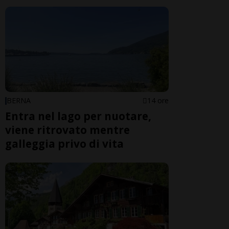
BERNA
14 ore
Entra nel lago per nuotare,
viene ritrovato mentre
galleggia privo di vita