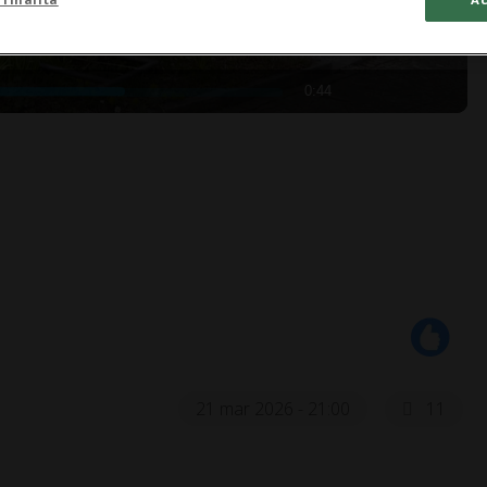
0:44
21 mar 2026 - 21:00
11