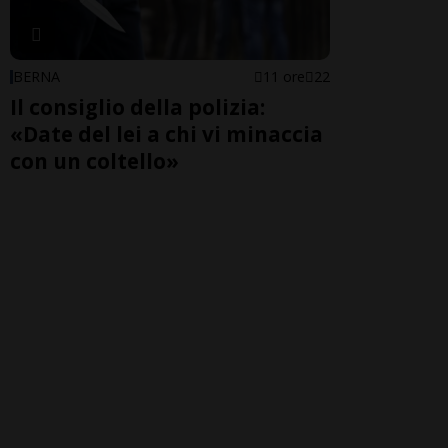
BERNA
11 ore
22
Il consiglio della polizia:
«Date del lei a chi vi minaccia
con un coltello»