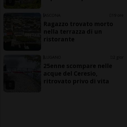
ASCONA
19 ore
Ragazzo trovato morto
nella terrazza di un
ristorante
LUGANO
2 gior
25enne scompare nelle
acque del Ceresio,
ritrovato privo di vita