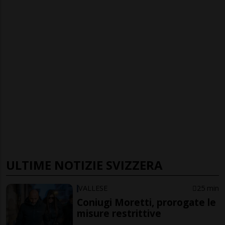
ULTIME NOTIZIE SVIZZERA
VALLESE
25 min
Coniugi Moretti, prorogate le
misure restrittive