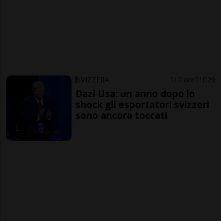
SVIZZERA
17 ore
1
29
Dazi Usa: un anno dopo lo
shock gli esportatori svizzeri
sono ancora toccati