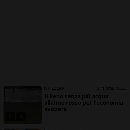
SVIZZERA
11 ore
16
33
Il Reno senza più acqua:
allarme rosso per l'economia
svizzera