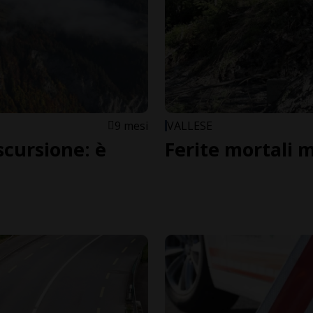
9 mesi
VALLESE
cursione: è
Ferite mortali