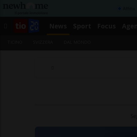
Affitta
News
Sport
Focus
Age
TICINO
SVIZZERA
DAL MONDO
Se