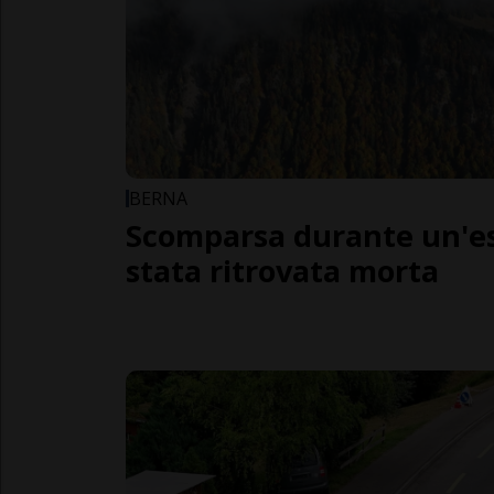
BERNA
Scomparsa durante un'es
stata ritrovata morta