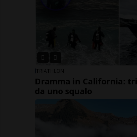
TRIATHLON
Dramma in California: tri
da uno squalo