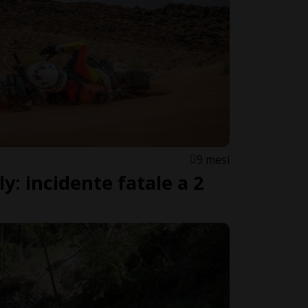
9 mesi
ly: incidente fatale a 2