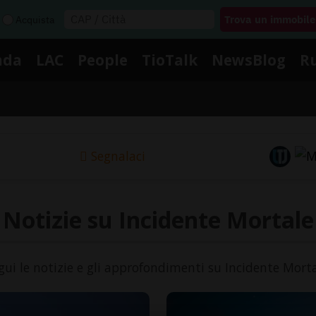
Acquista
nda
LAC
People
TioTalk
NewsBlog
R
Segnalaci
Notizie su Incidente Mortale
gui le notizie e gli approfondimenti su Incidente Morta