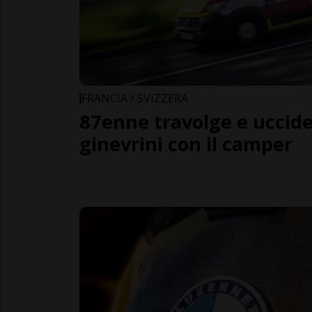
FRANCIA / SVIZZERA
87enne travolge e uccide t
ginevrini con il camper