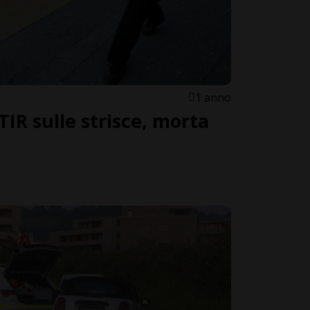
1 anno
TIR sulle strisce, morta