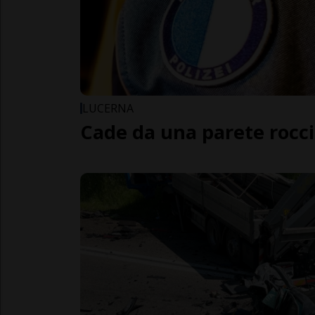
LUCERNA
Cade da una parete rocc