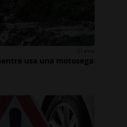
1 anno
 mentre usa una motosega