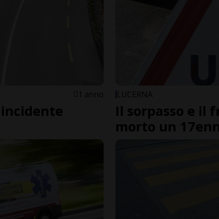
1 anno
LUCERNA
 incidente
Il sorpasso e il 
morto un 17en