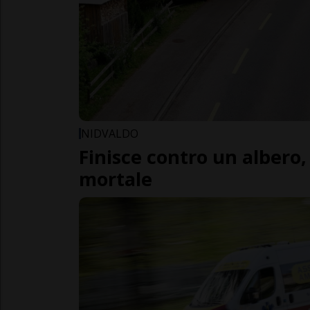
NIDVALDO
Finisce contro un albero,
mortale