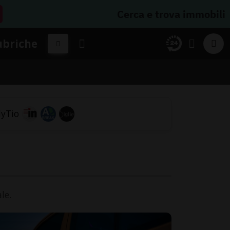
Cerca e trova immobili
ubriche
le.