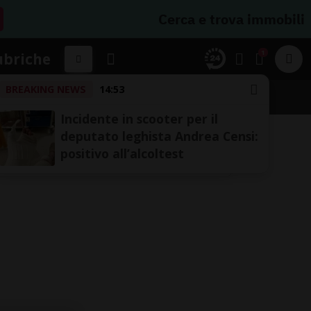
Cerca e trova immobili
1
ubriche
BREAKING NEWS
14:53
Incidente in scooter per il
deputato leghista Andrea Censi:
positivo all’alcoltest