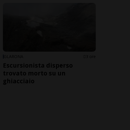
GLARONA
3 ore
Escursionista disperso
trovato morto su un
ghiacciaio