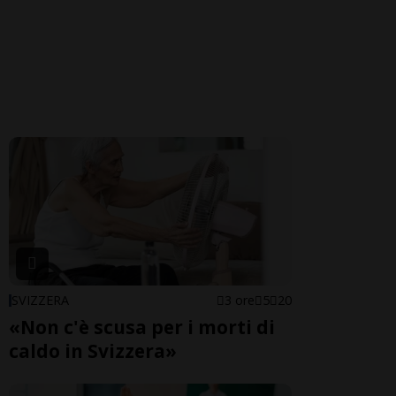
SVIZZERA
3 ore
5
20
«Non c'è scusa per i morti di
caldo in Svizzera»