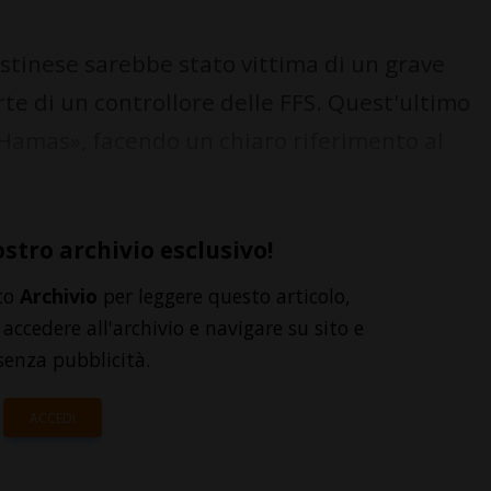
stinese sarebbe stato vittima di un grave
te di un controllore delle FFS. Quest'ultimo
 «Hamas», facendo un chiaro riferimento al
ostro archivio esclusivo!
to
Archivio
per leggere questo articolo,
accedere all'archivio e navigare su sito e
senza pubblicità.
ACCEDI