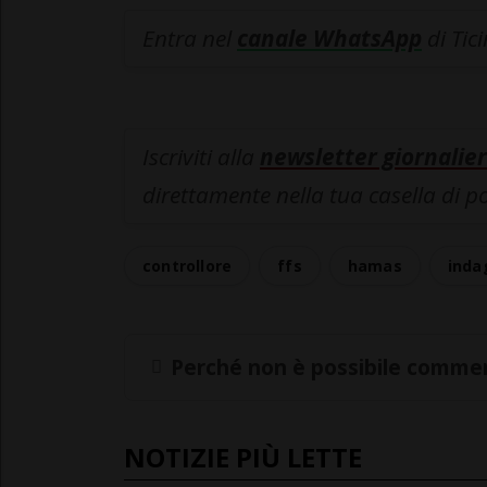
Entra nel
canale WhatsApp
di Tic
Iscriviti alla
newsletter giornalier
direttamente nella tua casella di p
controllore
ffs
hamas
inda
Perché non è possibile commen
NOTIZIE PIÙ LETTE