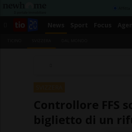
Affitta
News
Sport
Focus
Age
TICINO
SVIZZERA
DAL MONDO
SVIZZERA
Controllore FFS 
biglietto di un ri