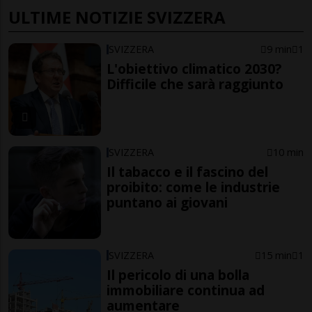
ULTIME NOTIZIE SVIZZERA
SVIZZERA
9 min
1
L'obiettivo climatico 2030?
Difficile che sarà raggiunto
SVIZZERA
10 min
Il tabacco e il fascino del
proibito: come le industrie
puntano ai giovani
SVIZZERA
15 min
1
Il pericolo di una bolla
immobiliare continua ad
aumentare