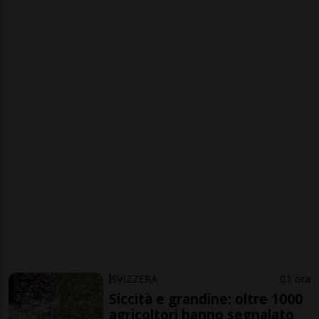
SVIZZERA
1 ora
Siccità e grandine: oltre 1000
agricoltori hanno segnalato