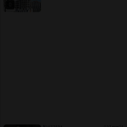
SVIZZERA
27 min
1