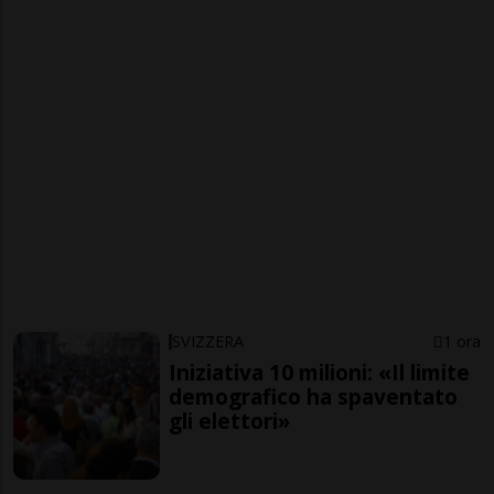
SVIZZERA
1 ora
Iniziativa 10 milioni: «Il limite
demografico ha spaventato
gli elettori»