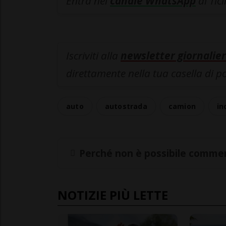
Entra nel
canale WhatsApp
di Tic
Iscriviti alla
newsletter giornalier
direttamente nella tua casella di p
auto
autostrada
camion
in
Perché non è possibile commen
NOTIZIE PIÙ LETTE