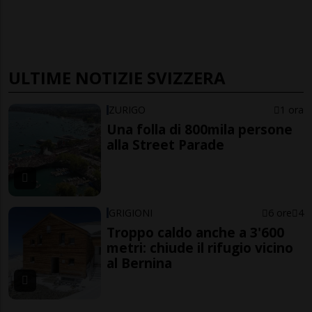
ULTIME NOTIZIE SVIZZERA
ZURIGO
1 ora
Una folla di 800mila persone
alla Street Parade
GRIGIONI
6 ore
4
Troppo caldo anche a 3'600
metri: chiude il rifugio vicino
al Bernina