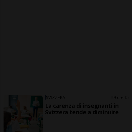
SVIZZERA
9 ore
5
La carenza di insegnanti in
Svizzera tende a diminuire