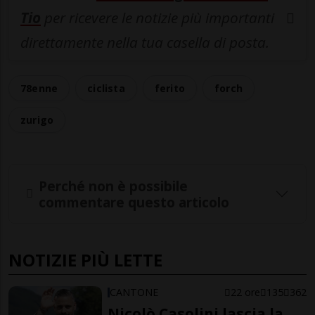
Tio
per ricevere le notizie più importanti
direttamente nella tua casella di posta.
78enne
ciclista
ferito
forch
zurigo
Perché non è possibile
commentare questo articolo
NOTIZIE PIÙ LETTE
CANTONE
22 ore
135
362
Nicolò Casolini lascia la