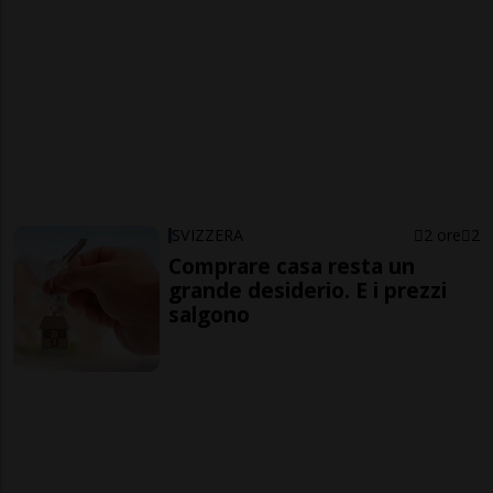
SVIZZERA
2 ore
2
Comprare casa resta un
grande desiderio. E i prezzi
salgono