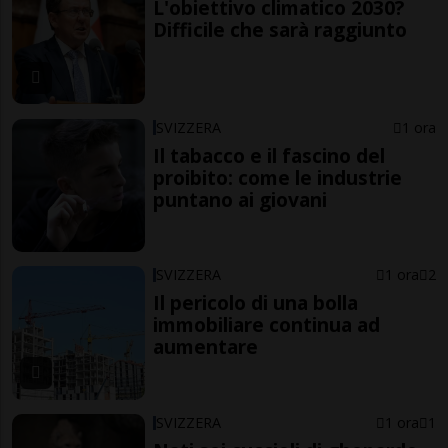
L'obiettivo climatico 2030?
Difficile che sarà raggiunto
SVIZZERA
1 ora
Il tabacco e il fascino del
proibito: come le industrie
puntano ai giovani
SVIZZERA
1 ora
2
Il pericolo di una bolla
immobiliare continua ad
aumentare
SVIZZERA
1 ora
1