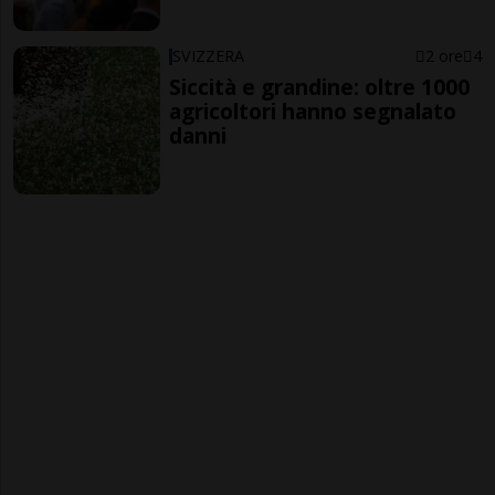
SVIZZERA
2 ore
4
Siccità e grandine: oltre 1000
agricoltori hanno segnalato
danni