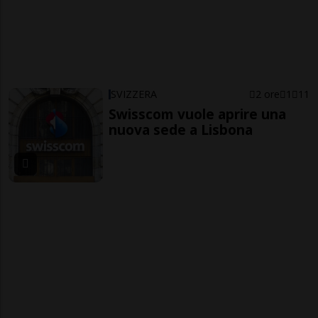
SVIZZERA
2 ore
1
11
Swisscom vuole aprire una
nuova sede a Lisbona