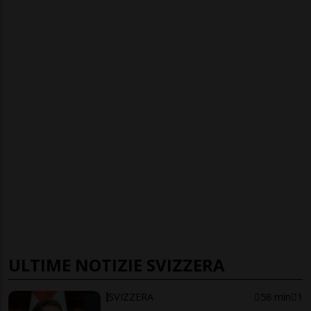
ULTIME NOTIZIE SVIZZERA
SVIZZERA
58 min
1