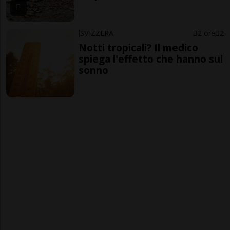
SVIZZERA
2 ore
2
Notti tropicali? Il medico
spiega l'effetto che hanno sul
sonno