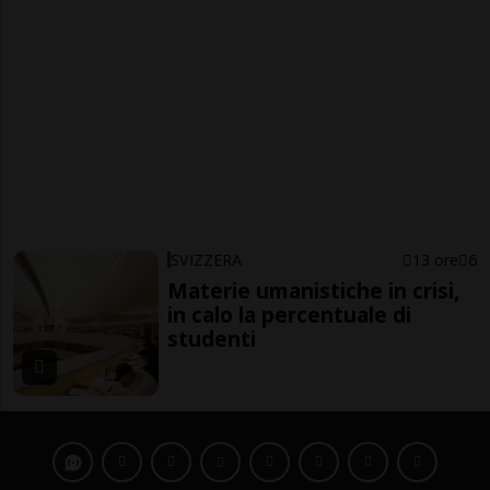
SVIZZERA
13 ore
6
Materie umanistiche in crisi,
in calo la percentuale di
studenti