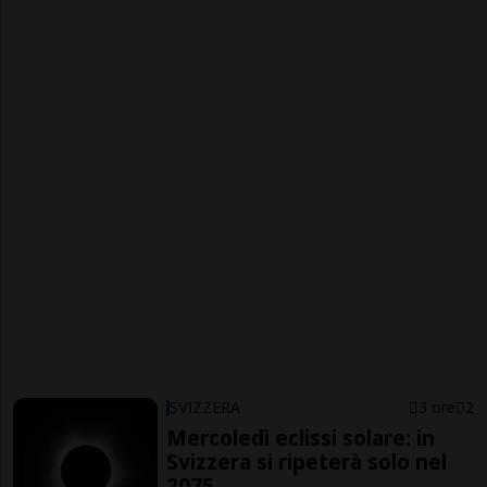
SVIZZERA
3 ore
2
Mercoledì eclissi solare: in
Svizzera si ripeterà solo nel
2075