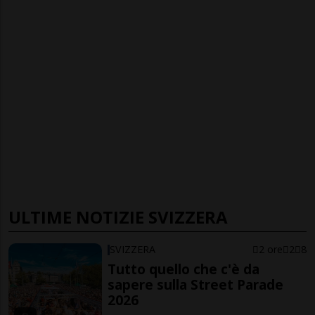
ULTIME NOTIZIE SVIZZERA
SVIZZERA
2 ore
2
8
Tutto quello che c'è da
sapere sulla Street Parade
2026