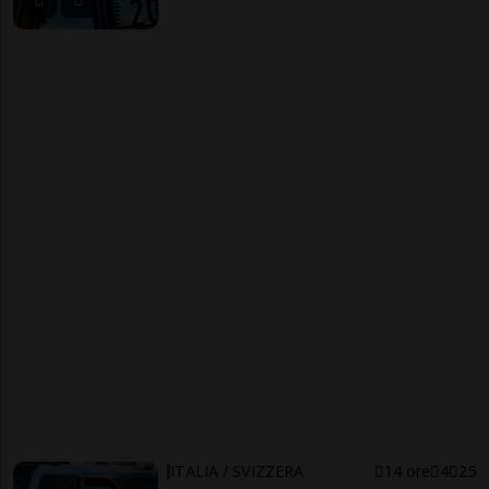
ITALIA / SVIZZERA
14 ore
4
25