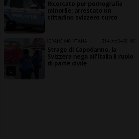
Ricercato per pornografia
minorile: arrestato un
cittadino svizzero-turco
CRANS MONTANA
14 ore
40
160
Strage di Capodanno, la
Svizzera nega all’Italia il ruolo
di parte civile