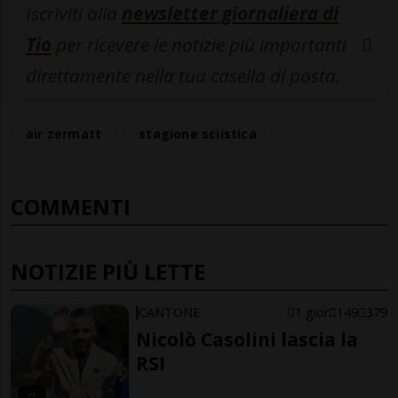
Iscriviti alla
newsletter giornaliera di
Tio
per ricevere le notizie più importanti
direttamente nella tua casella di posta.
air zermatt
stagione sciistica
COMMENTI
NOTIZIE PIÙ LETTE
CANTONE
1 gior
149
379
Nicolò Casolini lascia la
RSI