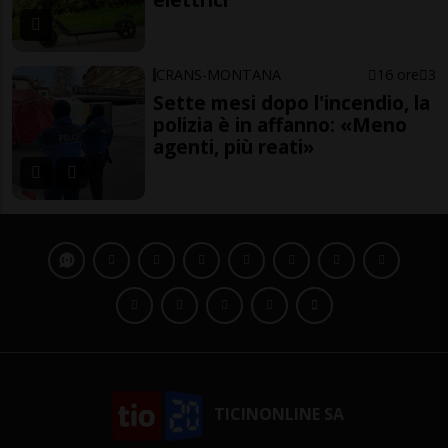
CRANS-MONTANA
16 ore
3
Sette mesi dopo l'incendio, la
polizia è in affanno: «Meno
agenti, più reati»
TICINONLINE SA