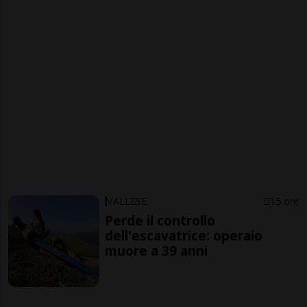
VALLESE
15 ore
Perde il controllo
dell'escavatrice: operaio
muore a 39 anni