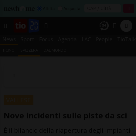
Affitta
Acquista
News
Sport
Focus
Agenda
LAC
People
TioTalk
TICINO
SVIZZERA
DAL MONDO
VALLESE
Nove incidenti sulle piste da sci
È il bilancio della riapertura degli impianti