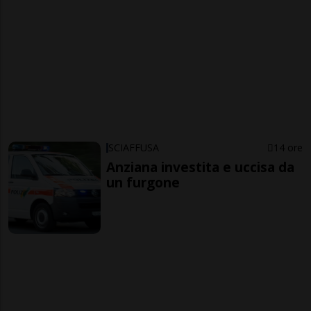
SCIAFFUSA
14 ore
Anziana investita e uccisa da
un furgone