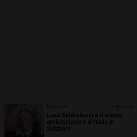
SVIZZERA
49 min
3
Luca Sabbatucci è il nuovo
ambasciatore d'Italia in
Svizzera