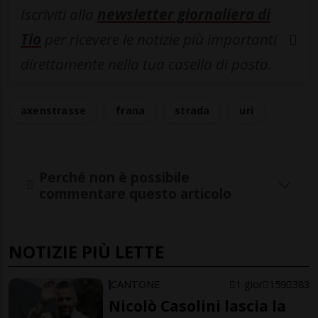
Iscriviti alla
newsletter giornaliera di
Tio
per ricevere le notizie più importanti
direttamente nella tua casella di posta.
axenstrasse
frana
strada
uri
Perché non è possibile
commentare questo articolo
NOTIZIE PIÙ LETTE
CANTONE
1 gior
159
383
Nicolò Casolini lascia la