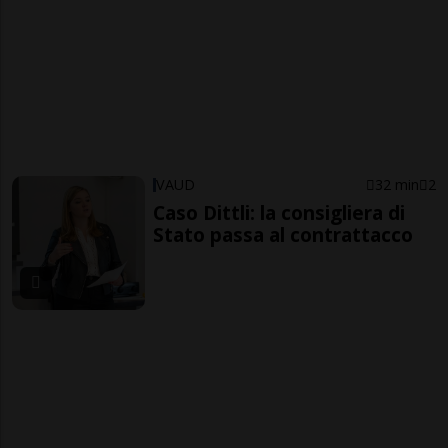
VAUD
32 min
2
Caso Dittli: la consigliera di
Stato passa al contrattacco