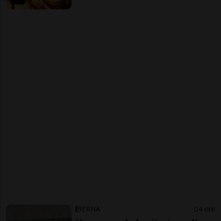
BERNA
4 ore