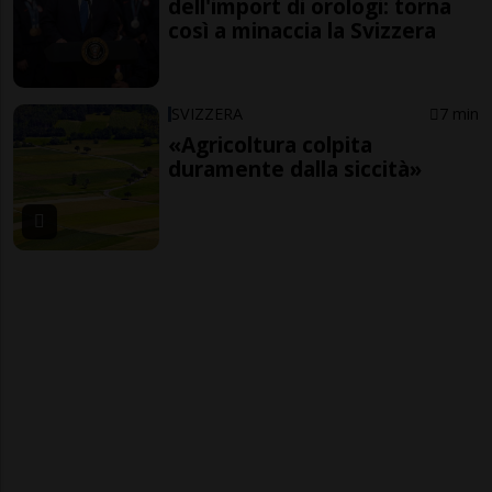
dell'import di orologi: torna
così a minaccia la Svizzera
SVIZZERA
7 min
«Agricoltura colpita
duramente dalla siccità»