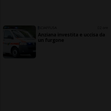
SCIAFFUSA
2 ore
Anziana investita e uccisa da
un furgone