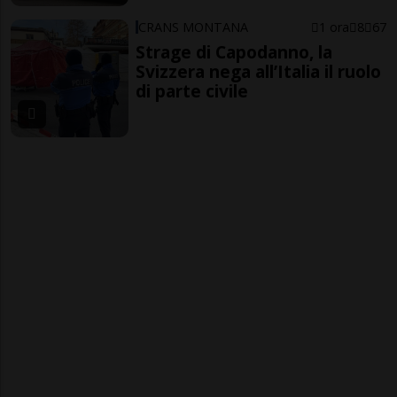
CRANS MONTANA
1 ora
8
67
Strage di Capodanno, la
Svizzera nega all’Italia il ruolo
di parte civile