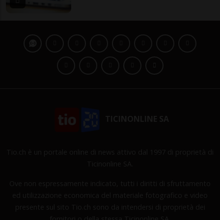
TICINONLINE SA
Tio.ch è un portale online di news attivo dal 1997 di proprietà di
Ticinonline SA.
Ove non espressamente indicato, tutti i diritti di sfruttamento
ed utilizzazione economica del materiale fotografico e video
presente sul sito Tio.ch sono da intendersi di proprietà dei
fornitori o della stessa Ticinonline SA.