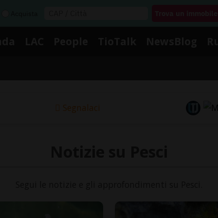
Acquista
nda
LAC
People
TioTalk
NewsBlog
R
Segnalaci
Notizie su Pesci
Segui le notizie e gli approfondimenti su Pesci.