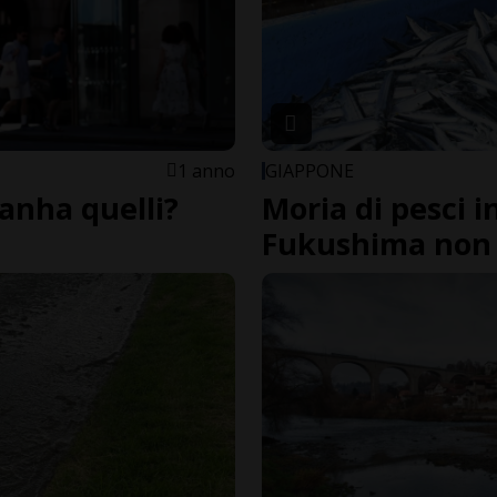
1 anno
GIAPPONE
ranha quelli?
Moria di pesci 
Fukushima non 