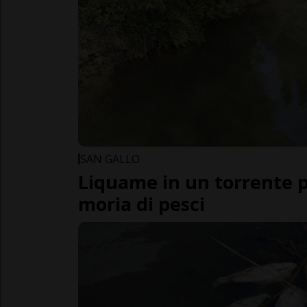
SAN GALLO
Liquame in un torrente 
moria di pesci