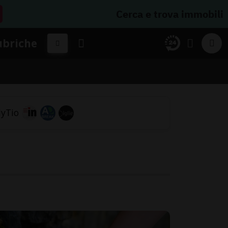
Cerca e trova immobili
ubriche