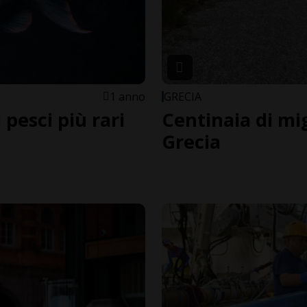
1 anno
GRECIA
 pesci più rari
Centinaia di mig
Grecia