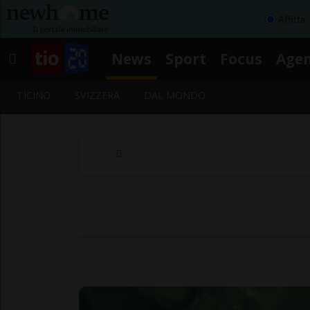
Affitta
News
Sport
Focus
Age
TICINO
SVIZZERA
DAL MONDO