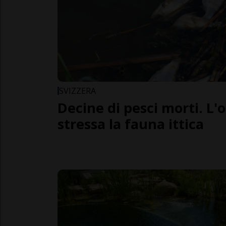
SVIZZERA
Decine di pesci morti. L'
stressa la fauna ittica