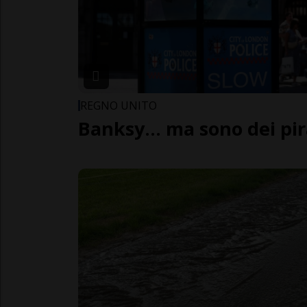
REGNO UNITO
Banksy... ma sono dei pi