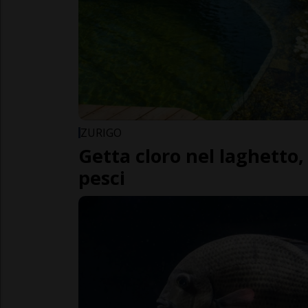
ZURIGO
Getta cloro nel laghetto, 
pesci