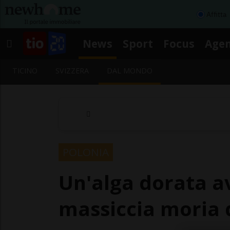
Affitta
News
Sport
Focus
Age
TICINO
SVIZZERA
DAL MONDO
POLONIA
Un'alga dorata a
massiccia moria d