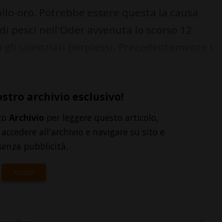
allo-oro. Potrebbe essere questa la causa
 di pesci nell'Oder avvenuta lo scorso 12
o gli scienziati perplessi. Precedentemente i
ostro archivio esclusivo!
to
Archivio
per leggere questo articolo,
accedere all'archivio e navigare su sito e
senza pubblicità.
ACCEDI