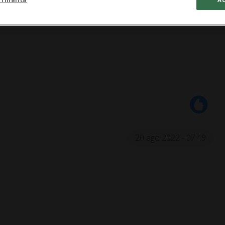
20 ago 2022 - 07:49