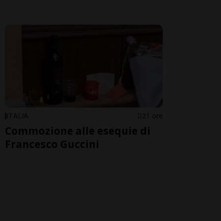
ITALIA
21 ore
Commozione alle esequie di
Francesco Guccini