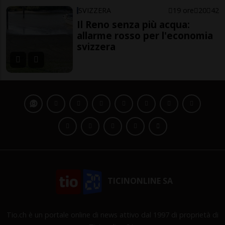
SVIZZERA
19 ore
20
42
Il Reno senza più acqua:
allarme rosso per l'economia
svizzera
TICINONLINE SA
Tio.ch è un portale online di news attivo dal 1997 di proprietà di