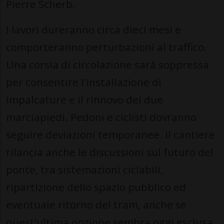
Pierre Scherb.
I lavori dureranno circa dieci mesi e
comporteranno perturbazioni al traffico.
Una corsia di circolazione sarà soppressa
per consentire l’installazione di
impalcature e il rinnovo dei due
marciapiedi. Pedoni e ciclisti dovranno
seguire deviazioni temporanee. Il cantiere
rilancia anche le discussioni sul futuro del
ponte, tra sistemazioni ciclabili,
ripartizione dello spazio pubblico ed
eventuale ritorno del tram, anche se
quest’ultima opzione sembra oggi esclusa.