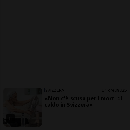
SVIZZERA
4 ore
8
25
«Non c'è scusa per i morti di
caldo in Svizzera»