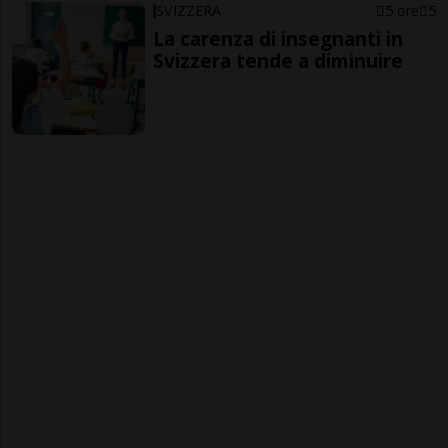
SVIZZERA
5 ore
5
La carenza di insegnanti in
Svizzera tende a diminuire