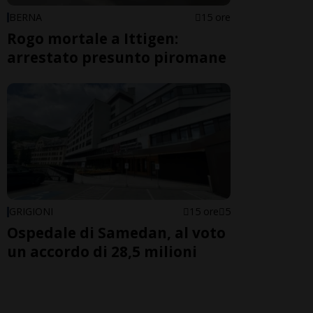
BERNA
15 ore
Rogo mortale a Ittigen:
arrestato presunto piromane
GRIGIONI
15 ore
5
Ospedale di Samedan, al voto
un accordo di 28,5 milioni