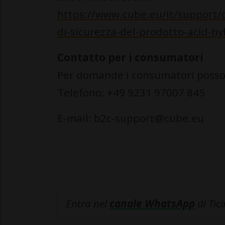
https://www.cube.eu/it/support/c
di-sicurezza-del-prodotto-acid-hy
Contatto per i consumatori
Per domande i consumatori posso
Telefono: +49 9231 97007 845
E-mail: b2c-support@cube.eu
Entra nel
canale WhatsApp
di Tic