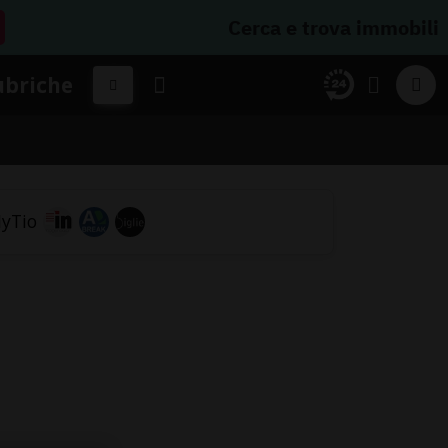
Cerca e trova immobili
ubriche