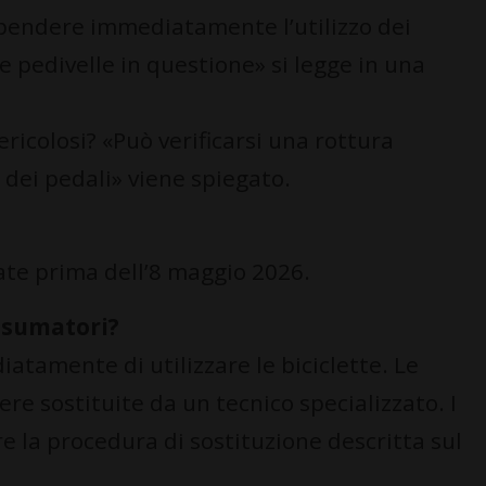
spendere immediatamente l’utilizzo dei
le pedivelle in questione» si legge in una
icolosi? «Può verificarsi una rottura
 dei pedali» viene spiegato.
ate prima dell’8 maggio 2026.
nsumatori?
tamente di utilizzare le biciclette. Le
re sostituite da un tecnico specializzato. I
e la procedura di sostituzione descritta sul