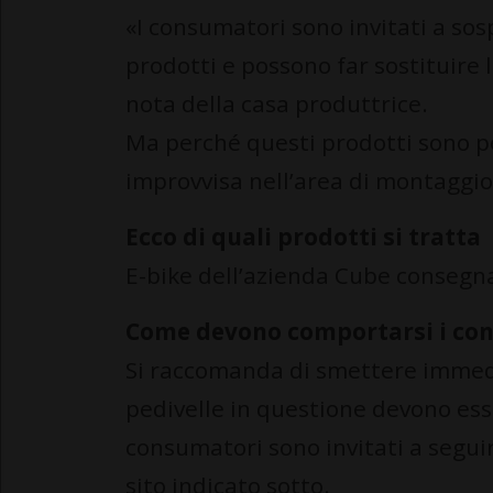
«I consumatori sono invitati a so
prodotti e possono far sostituire 
nota della casa produttrice.
Ma perché questi prodotti sono per
improvvisa nell’area di montaggio
Ecco di quali prodotti si tratta
E-bike dell’azienda Cube consegn
Come devono comportarsi i co
Si raccomanda di smettere immedia
pedivelle in questione devono esse
consumatori sono invitati a seguir
sito indicato sotto.