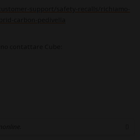
ustomer-support/safety-recalls/richiamo-
brid-carbon-pedivella
no contattare Cube:
inonline.