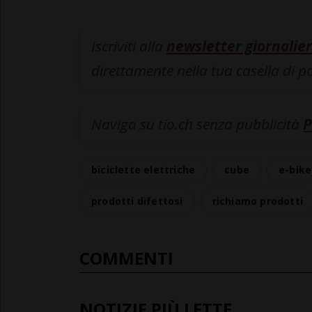
Iscriviti alla
newsletter giornalier
direttamente nella tua casella di p
Naviga su tio.ch senza pubblicità
P
biciclette elettriche
cube
e-bike
prodotti difettosi
richiamo prodotti
COMMENTI
NOTIZIE PIÙ LETTE