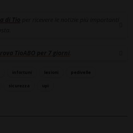
a di Tio
per ricevere le notizie più importanti
osta.
rova TioABO per 7 giorni
.
infortuni
lesioni
pedivelle
sicurezza
upi