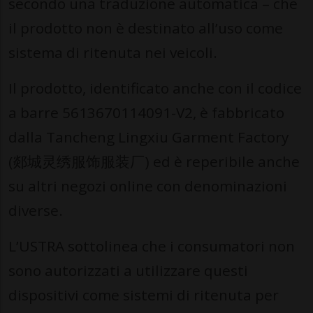
secondo una traduzione automatica – che
il prodotto non è destinato all’uso come
sistema di ritenuta nei veicoli.
Il prodotto, identificato anche con il codice
a barre 5613670114091-V2, è fabbricato
dalla Tancheng Lingxiu Garment Factory
(郯城灵绣服饰服装厂) ed è reperibile anche
su altri negozi online con denominazioni
diverse.
L’USTRA sottolinea che i consumatori non
sono autorizzati a utilizzare questi
dispositivi come sistemi di ritenuta per