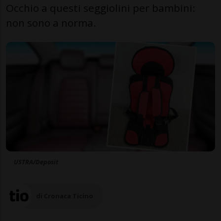
Occhio a questi seggiolini per bambini:
non sono a norma.
USTRA/Deposit
di Cronaca Ticino