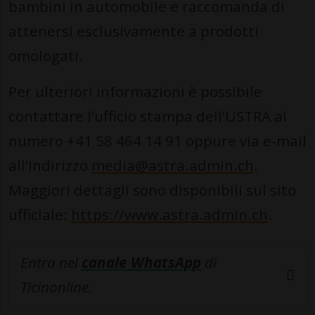
bambini in automobile e raccomanda di
attenersi esclusivamente a prodotti
omologati.
Per ulteriori informazioni è possibile
contattare l’ufficio stampa dell’USTRA al
numero +41 58 464 14 91 oppure via e-mail
all’indirizzo
media@astra.admin.ch
.
Maggiori dettagli sono disponibili sul sito
ufficiale:
https://www.astra.admin.ch
.
Entra nel
canale WhatsApp
di
Ticinonline.