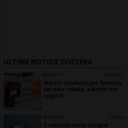
ULTIME NOTIZIE SVIZZERA
SOLETTA
36 min
3
Nastro chiodato per fermare
un'auto rubata, a bordo tre
ragazzi
SVIZZERA
38 min
È canicola ma le cicogne