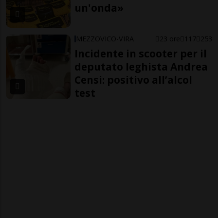
un'onda»
MEZZOVICO-VIRA
23 ore
117
253
Incidente in scooter per il
deputato leghista Andrea
Censi: positivo all’alcol
test