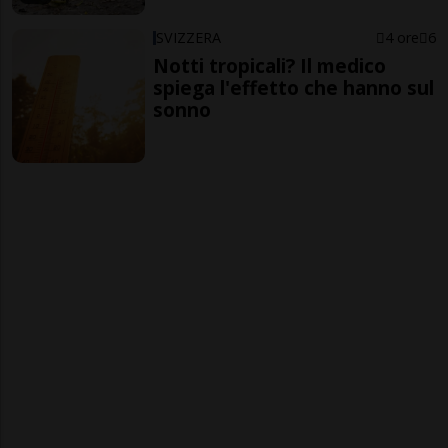
SVIZZERA
4 ore
6
Notti tropicali? Il medico
spiega l'effetto che hanno sul
sonno