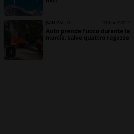
dati
SAN GALLO
14 ore
2
12
Auto prende fuoco durante la
marcia: salve quattro ragazze