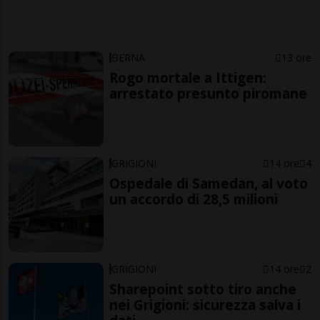
BERNA
13 ore
Rogo mortale a Ittigen:
arrestato presunto piromane
GRIGIONI
14 ore
4
Ospedale di Samedan, al voto
un accordo di 28,5 milioni
GRIGIONI
14 ore
2
Sharepoint sotto tiro anche
nei Grigioni: sicurezza salva i