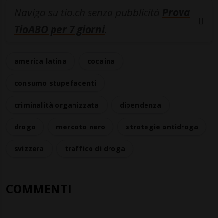
Naviga su tio.ch senza pubblicità
Prova
TioABO per 7 giorni
.
america latina
cocaina
consumo stupefacenti
criminalità organizzata
dipendenza
droga
mercato nero
strategie antidroga
svizzera
traffico di droga
COMMENTI