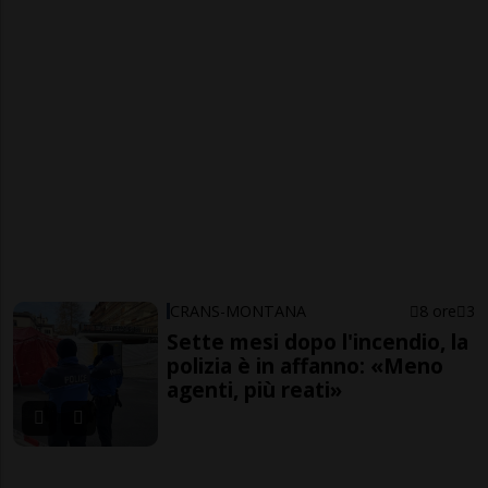
CRANS-MONTANA
8 ore
3
Sette mesi dopo l'incendio, la
polizia è in affanno: «Meno
agenti, più reati»