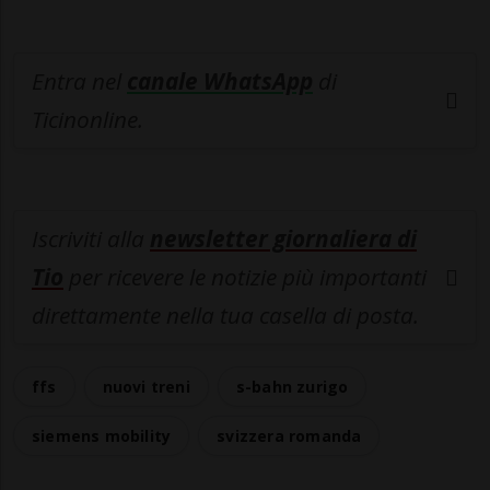
Entra nel
canale WhatsApp
di
Ticinonline.
Iscriviti alla
newsletter giornaliera di
Tio
per ricevere le notizie più importanti
direttamente nella tua casella di posta.
ffs
nuovi treni
s-bahn zurigo
siemens mobility
svizzera romanda