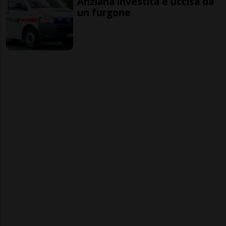
Anziana investita e uccisa da
un furgone