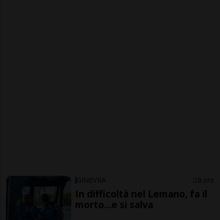
GINEVRA
8 ore
In difficoltà nel Lemano, fa il
morto...e si salva