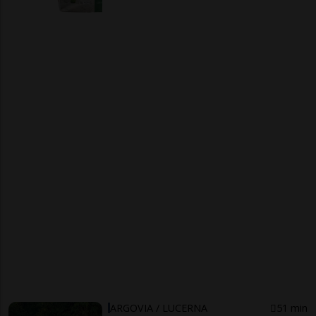
ARGOVIA / LUCERNA
51 min