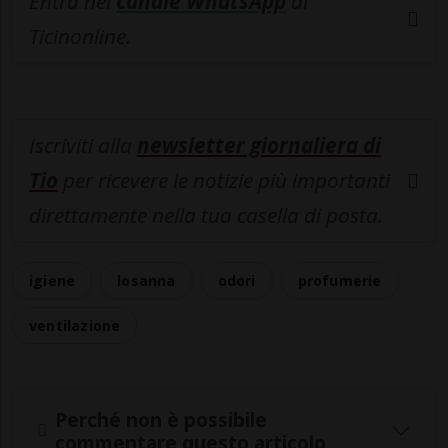
Entra nel
canale WhatsApp
di
Ticinonline.
Iscriviti alla
newsletter giornaliera di
Tio
per ricevere le notizie più importanti
direttamente nella tua casella di posta.
igiene
losanna
odori
profumerie
ventilazione
Perché non è possibile
commentare questo articolo