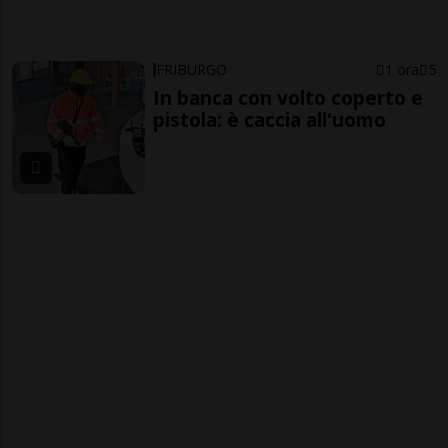
FRIBURGO
1 ora
5
In banca con volto coperto e
pistola: è caccia all'uomo