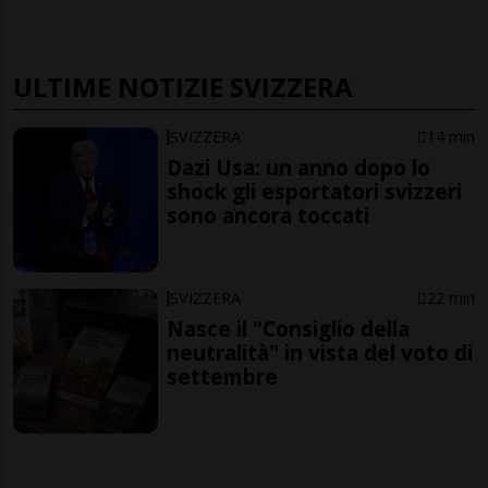
ULTIME NOTIZIE SVIZZERA
SVIZZERA
14 min
Dazi Usa: un anno dopo lo
shock gli esportatori svizzeri
sono ancora toccati
SVIZZERA
22 min
Nasce il "Consiglio della
neutralità" in vista del voto di
settembre