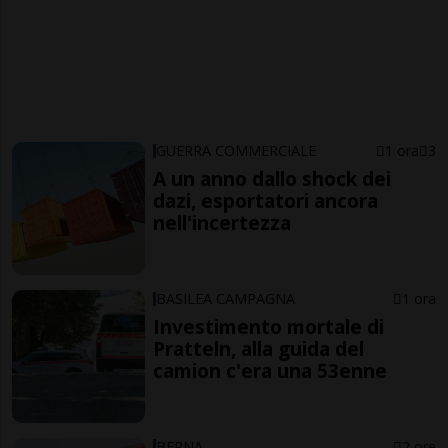
GUERRA COMMERCIALE
1 ora
3
A un anno dallo shock dei
dazi, esportatori ancora
nell'incertezza
BASILEA CAMPAGNA
1 ora
Investimento mortale di
Pratteln, alla guida del
camion c'era una 53enne
BERNA
2 ore